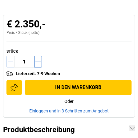
€ 2.350,-
Preis /
Stück
(netto)
STÜCK
Lieferzeit
:
7-9 Wochen
IN DEN WARENKORB
Oder
Einloggen und in 3 Schritten zum Angebot
Produktbeschreibung