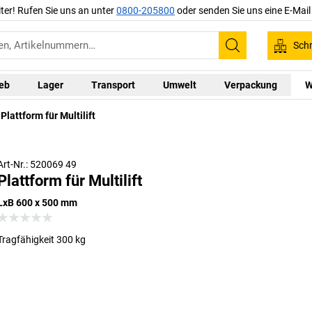
iter! Rufen Sie uns an unter
0800-205800
oder senden Sie uns eine E-Mai
Schn
Suchen
ieb
Lager
Transport
Umwelt
Verpackung
W
Plattform für Multilift
Art-Nr.: 520069 49
Plattform für Multilift
LxB 600 x 500 mm
Tragfähigkeit 300 kg