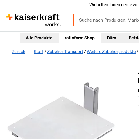
Wir helfen Ihnen gerne we
Alle Produkte
ratioform Shop
Büro
Betr
Zurück
Start
Zubehör Transport
Weitere Zubehörprodukte