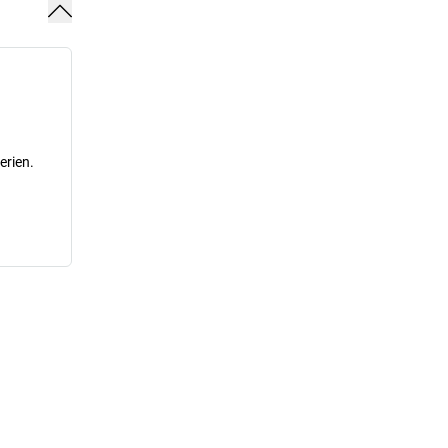
erien.