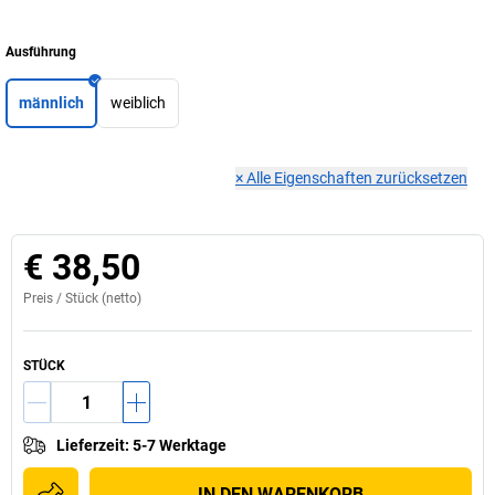
Ausführung
männlich
weiblich
×
Alle Eigenschaften zurücksetzen
€ 38,50
Preis /
Stück
(netto)
STÜCK
Lieferzeit
:
5-7 Werktage
IN DEN WARENKORB