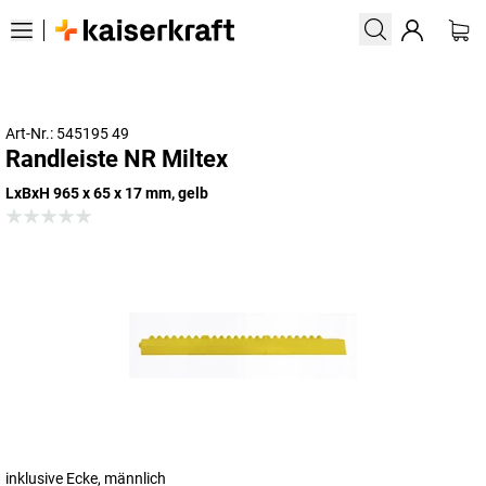
Art-Nr.: 545195 49
Randleiste NR Miltex
LxBxH 965 x 65 x 17 mm, gelb
inklusive Ecke, männlich