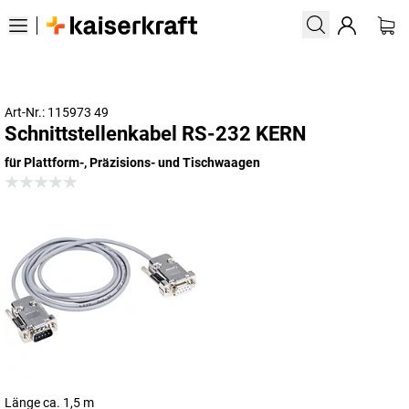
Art-Nr.: 115973 49
Schnittstellenkabel RS-232 KERN
für Plattform-, Präzisions- und Tischwaagen
Länge ca. 1,5 m