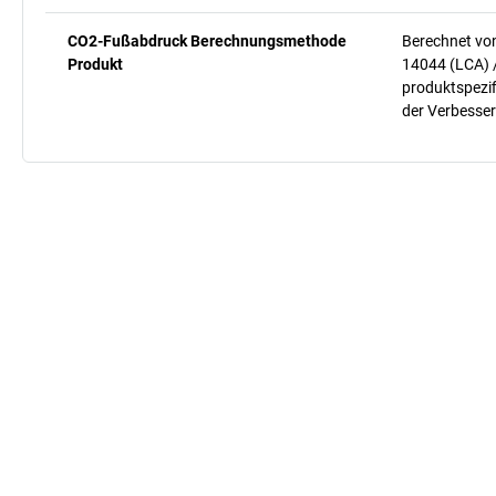
CO2-Fußabdruck Berechnungsmethode
Berechnet vo
Produkt
14044 (LCA) 
produktspezif
der Verbesser