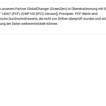
n unserem Partner GlobalChanger (GreenZero) in Übereinstimmung mit I
/ 14067 (PCF) (GWP100 [IPCC-Version]) Prinzipien. PCF-Werte sind
ische Durchschnittswerte, die nicht von Dritten überprüft wurden und sic
ung der Daten weiterentwickeln können.