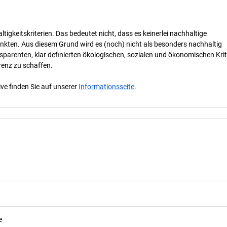
tigkeitskriterien. Das bedeutet nicht, dass es keinerlei nachhaltige
nkten. Aus diesem Grund wird es (noch) nicht als besonders nachhaltig
parenten, klar definierten ökologischen, sozialen und ökonomischen Krit
renz zu schaffen.
ve finden Sie auf unserer
Informationsseite
.
e