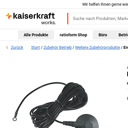
Wir helfen Ihnen gerne we
Alle Produkte
ratioform Shop
Büro
Betr
Zurück
Start
Zubehör Betrieb
Weitere Zubehörprodukte
Er