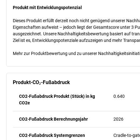
Produkt mit Entwicklungspotenzial
Dieses Produkt erfüllt derzeit noch nicht genügend unserer Nachhal
Eigenschaften aufweist – jedoch liegt der Gesamtscore unter 3 Pu
ausgezeichnet. Unsere Nachhaltigkeitsbewertung basiert auf trans
Ziel ist es, Entwicklungspotenziale aufzuzeigen und mehr Transpa
Mehr zur Produktbewertung und zu unserer Nachhaltigkeitsinitiati
Produkt-CO₂-Fußabdruck
CO2-Fußabdruck Produkt (Stück) in kg
0.640
CO2e
CO2-Fußabdruck Berechnungsjahr
2026
CO2-Fußabdruck Systemgrenzen
Cradle-to-gat