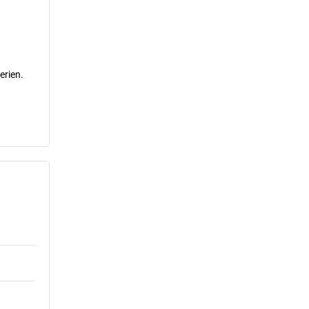
erien.