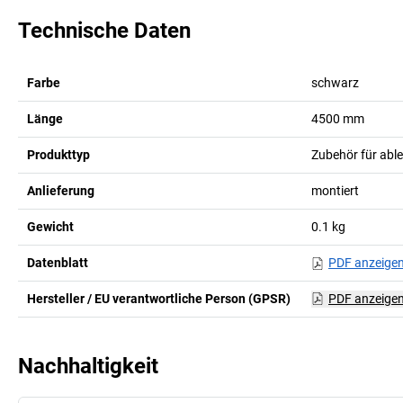
Technische Daten
Farbe
schwarz
Länge
4500
mm
Produkttyp
Zubehör für abl
Anlieferung
montiert
Gewicht
0.1
kg
Datenblatt
PDF anzeige
Hersteller / EU verantwortliche Person (GPSR)
PDF anzeige
Nachhaltigkeit