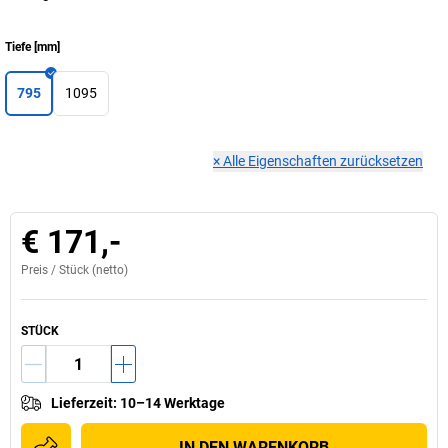
Tiefe
[
mm
]
795
1095
×
Alle Eigenschaften zurücksetzen
€ 171,-
Preis /
Stück
(netto)
STÜCK
Lieferzeit
:
10–14 Werktage
IN DEN WARENKORB