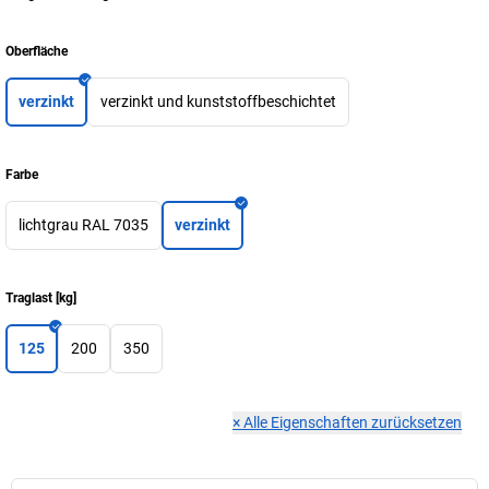
Oberfläche
verzinkt
verzinkt und kunststoffbeschichtet
Farbe
lichtgrau RAL 7035
verzinkt
Traglast
[
kg
]
125
200
350
×
Alle Eigenschaften zurücksetzen