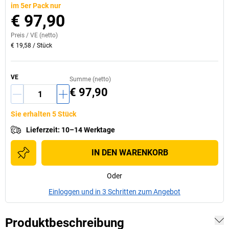
im 5er Pack nur
€ 97,90
Preis /
VE
(netto)
€ 19,58
/
Stück
VE
Summe (netto)
€ 97,90
Sie erhalten 5 Stück
Lieferzeit
:
10–14 Werktage
IN DEN WARENKORB
Oder
Einloggen und in 3 Schritten zum Angebot
Produktbeschreibung