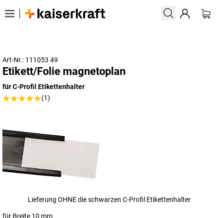
Art-Nr.: 111053 49
Etikett/Folie magnetoplan
für C-Profil Etikettenhalter
(1)
Lieferung OHNE die schwarzen C-Profil Etikettenhalter
für Breite 10 mm