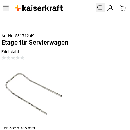
Art-Nr.: 531712 49
Etage für Servierwagen
Edelstahl
LxB 685 x 385 mm