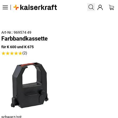
Art-Nr.: 969574 49
Farbbandkassette
für K 600 und K 675
(2)
schwarz/rot