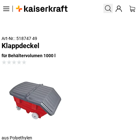
Art-Nr.: 518747 49
Klappdeckel
für Behältervolumen 1000 l
aus Polyethylen