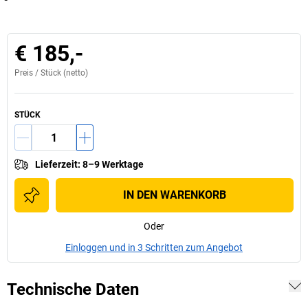
€ 185,-
Preis /
Stück
(netto)
STÜCK
Lieferzeit
:
8–9 Werktage
IN DEN WARENKORB
Oder
Einloggen und in 3 Schritten zum Angebot
Technische Daten