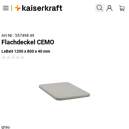
Art-Nr.: 557498 49
Flachdeckel CEMO
LxBxH 1200 x 800 x 40 mm
grau