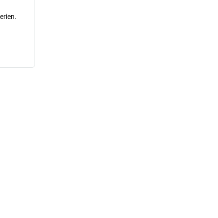
erien.