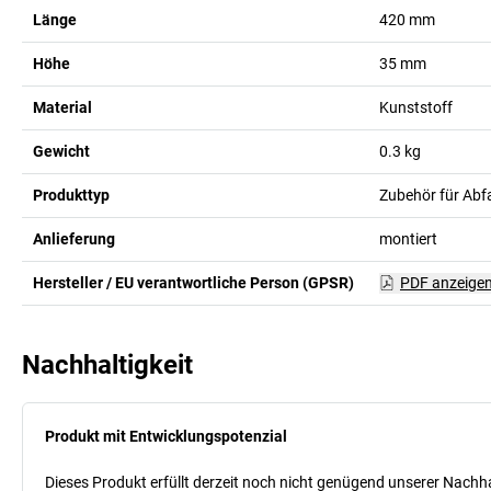
Länge
420
mm
Höhe
35
mm
Material
Kunststoff
Gewicht
0.3
kg
Produkttyp
Zubehör für Abf
Anlieferung
montiert
Hersteller / EU verantwortliche Person (GPSR)
PDF anzeige
Nachhaltigkeit
Produkt mit Entwicklungspotenzial
Dieses Produkt erfüllt derzeit noch nicht genügend unserer Nachhal