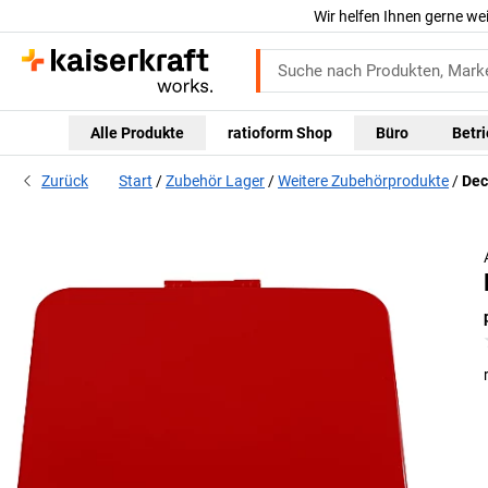
Wir helfen Ihnen gerne we
Alle Produkte
ratioform Shop
Büro
Betr
Zurück
Start
Zubehör Lager
Weitere Zubehörprodukte
Dec