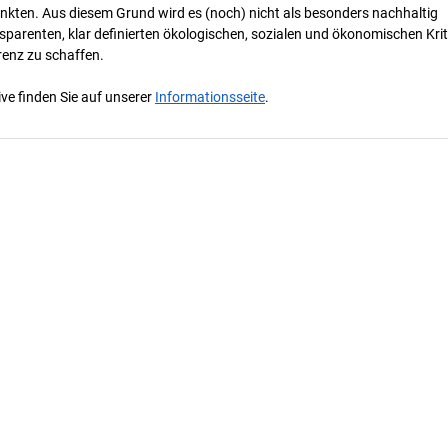
nkten. Aus diesem Grund wird es (noch) nicht als besonders nachhaltig
parenten, klar definierten ökologischen, sozialen und ökonomischen Krit
renz zu schaffen.
ve finden Sie auf unserer
Informationsseite
.