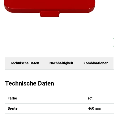
Technische Daten
Nachhaltigkeit
Kombinationen
Technische Daten
Farbe
rot
Breite
460
mm