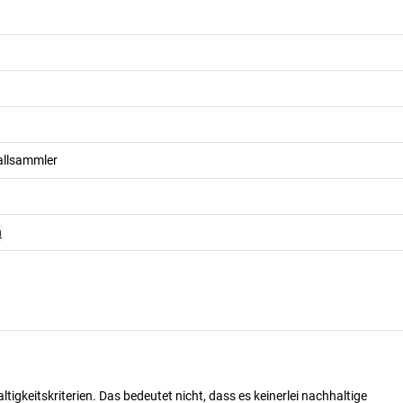
allsammler
n
tigkeitskriterien. Das bedeutet nicht, dass es keinerlei nachhaltige