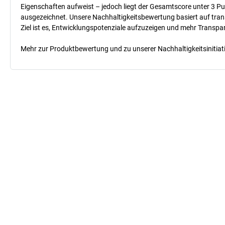
Eigenschaften aufweist – jedoch liegt der Gesamtscore unter 3 Pu
ausgezeichnet. Unsere Nachhaltigkeitsbewertung basiert auf trans
Ziel ist es, Entwicklungspotenziale aufzuzeigen und mehr Transpa
Mehr zur Produktbewertung und zu unserer Nachhaltigkeitsinitiati