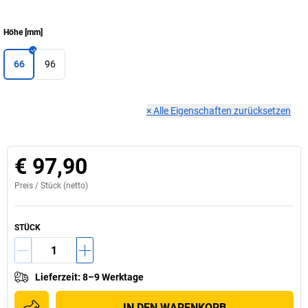
Höhe
[
mm
]
66
96
×
Alle Eigenschaften zurücksetzen
€ 97,90
Preis /
Stück
(netto)
STÜCK
Lieferzeit
:
8–9 Werktage
IN DEN WARENKORB