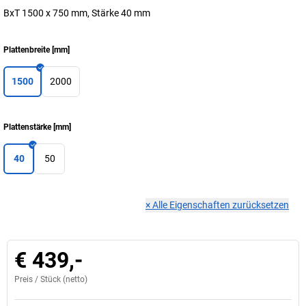
BxT 1500 x 750 mm, Stärke 40 mm
Plattenbreite
[
mm
]
1500
2000
Plattenstärke
[
mm
]
40
50
×
Alle Eigenschaften zurücksetzen
€ 439,-
Preis /
Stück
(netto)