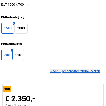
BxT 1500 x 700 mm
Plattenbreite
[
mm
]
1500
2000
Plattentiefe
[
mm
]
700
900
×
Alle Eigenschaften zurücksetzen
Neu
€ 2.350,-
Preis /
Stück
(netto)