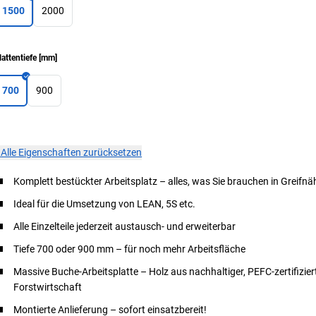
1500
2000
lattentiefe
[
mm
]
700
900
×
Alle Eigenschaften zurücksetzen
Komplett bestückter Arbeitsplatz – alles, was Sie brauchen in Greifnä
Ideal für die Umsetzung von LEAN, 5S etc.
Alle Einzelteile jederzeit austausch- und erweiterbar
Tiefe 700 oder 900 mm – für noch mehr Arbeitsfläche
Massive Buche-Arbeitsplatte – Holz aus nachhaltiger, PEFC-zertifizier
Forstwirtschaft
Montierte Anlieferung – sofort einsatzbereit!