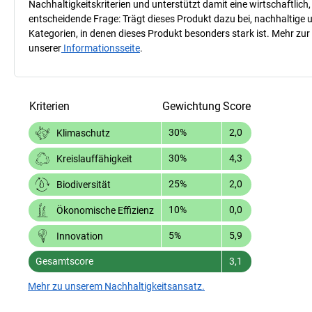
Nachhaltigkeitskriterien und unterstützt damit eine wirtschaftlich,
entscheidende Frage: Trägt dieses Produkt dazu bei, nachhaltige
Kategorien, in denen dieses Produkt besonders stark ist. Mehr zur
unserer
Informationsseite
.
Kriterien
Gewichtung
Score
30%
2,0
Klimaschutz
30%
4,3
Kreislauffähigkeit
25%
2,0
Biodiversität
10%
0,0
Ökonomische Effizienz
5%
5,9
Innovation
Gesamtscore
3,1
Mehr zu unserem Nachhaltigkeitsansatz.