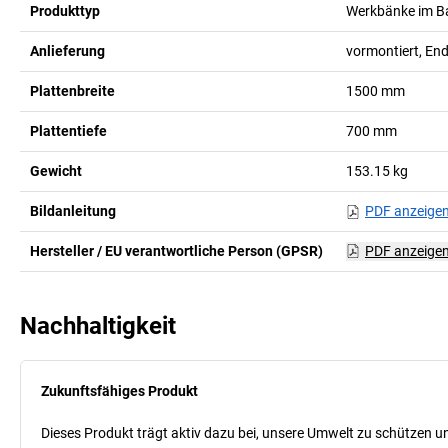
Produkttyp
Werkbänke im B
Anlieferung
vormontiert, En
Plattenbreite
1500
mm
Plattentiefe
700
mm
Gewicht
153.15
kg
Bildanleitung
PDF anzeige
Hersteller / EU verantwortliche Person (GPSR)
PDF anzeige
Nachhaltigkeit
Zukunftsfähiges Produkt
Dieses Produkt trägt aktiv dazu bei, unsere Umwelt zu schützen u