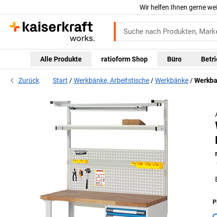
Wir helfen Ihnen gerne we
Alle Produkte
ratioform Shop
Büro
Betr
Zurück
Start
Werkbänke, Arbeitstische
Werkbänke
Werkba
P