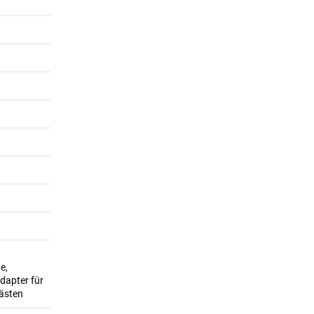
e,
dapter für
kästen