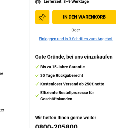
Lieferzeit
:
8–9 Werktage
IN DEN WARENKORB
Oder
Einloggen und in 3 Schritten zum Angebot
Gute Gründe, bei uns einzukaufen
Bis zu 15 Jahre Garantie
he
30 Tage Rückgaberecht
Kostenloser Versand ab 250€ netto
Effiziente Bestellprozesse für
Geschäftskunden
ter
Wir helfen Ihnen gerne weiter
0800-205800