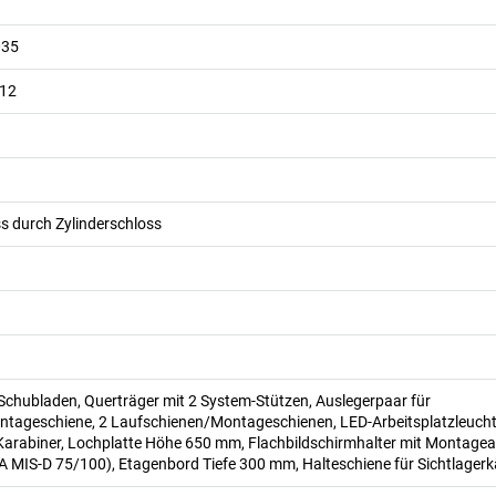
035
012
s durch Zylinderschloss
Schubladen, Querträger mit 2 System-Stützen, Auslegerpaar für
tageschiene, 2 Laufschienen/Montageschienen, LED-Arbeitsplatzleucht
arabiner, Lochplatte Höhe 650 mm, Flachbildschirmhalter mit Montagea
A MIS-D 75/100), Etagenbord Tiefe 300 mm, Halteschiene für Sichtlager