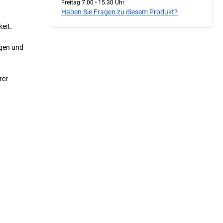
Freitag 7.00 - 15.30 Uhr
Haben Sie Fragen zu diesem Produkt?
eit.
egen und
rer