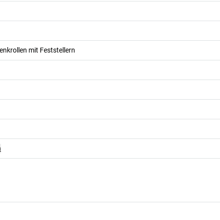
enkrollen mit Feststellern
n
n