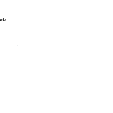
erien.