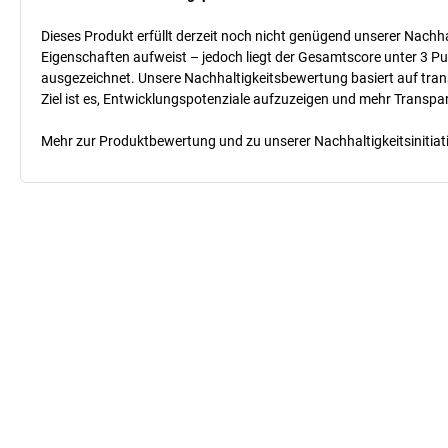
Dieses Produkt erfüllt derzeit noch nicht genügend unserer Nachhal
Eigenschaften aufweist – jedoch liegt der Gesamtscore unter 3 Pu
ausgezeichnet. Unsere Nachhaltigkeitsbewertung basiert auf trans
Ziel ist es, Entwicklungspotenziale aufzuzeigen und mehr Transpa
Mehr zur Produktbewertung und zu unserer Nachhaltigkeitsinitiati