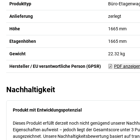
Produkttyp
Büro-Etagenwa
Anlieferung
zerlegt
Höhe
1665
mm
Etagenhöhen
1665
mm
Gewicht
22.32
kg
Hersteller / EU verantwortliche Person (GPSR)
PDF anzeige
Nachhaltigkeit
Produkt mit Entwicklungspotenzial
Dieses Produkt erfüllt derzeit noch nicht genügend unserer Nachhal
Eigenschaften aufweist – jedoch liegt der Gesamtscore unter 3 Pu
ausgezeichnet. Unsere Nachhaltigkeitsbewertung basiert auf trans