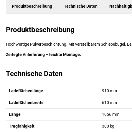
Produktbeschreibung
Technische Daten
Nachhaltigk
Produktbeschreibung
Hochwertige Pulverbeschichtung. Mit verstellbarem Schiebebügel. Leic
Zerlegte Anlieferung – leichte Montage.
Technische Daten
Ladeflächenlänge
910
mm
Ladeflächenbreite
610
mm
Länge
1056
mm
Tragfähigkeit
300
kg