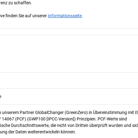
renz zu schaffen.
ve finden Sie auf unserer
Informationsseite
.
e
n unserem Partner GlobalChanger (GreenZero) in Übereinstimmung mit I
/ 14067 (PCF) (GWP100 [IPCC-Version]) Prinzipien. PCF-Werte sind
ische Durchschnittswerte, die nicht von Dritten überprüft wurden und sic
ung der Daten weiterentwickeln können.