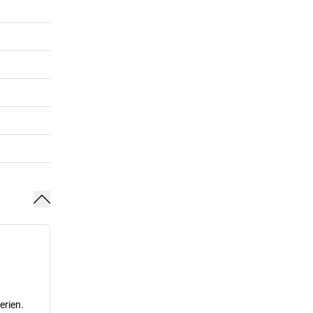
erien.