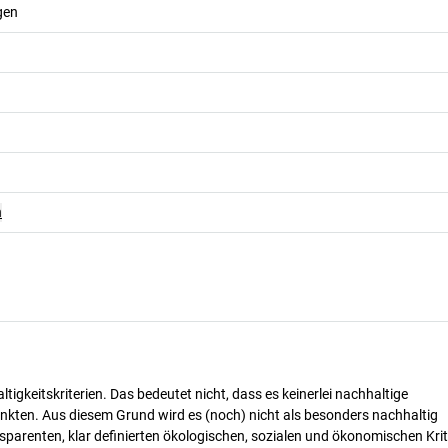
gen
n
tigkeitskriterien. Das bedeutet nicht, dass es keinerlei nachhaltige
nkten. Aus diesem Grund wird es (noch) nicht als besonders nachhaltig
parenten, klar definierten ökologischen, sozialen und ökonomischen Krit