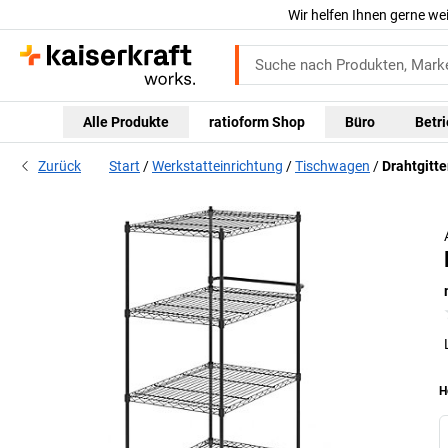
Wir helfen Ihnen gerne we
Alle Produkte
ratioform Shop
Büro
Betr
Zurück
Start
Werkstatteinrichtung
Tischwagen
Drahtgitt
H