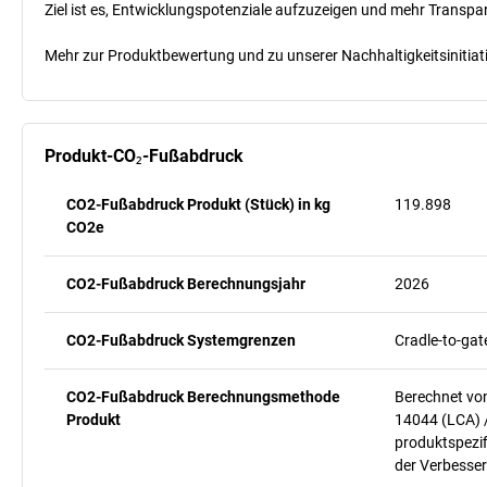
Ziel ist es, Entwicklungspotenziale aufzuzeigen und mehr Transpa
Mehr zur Produktbewertung und zu unserer Nachhaltigkeitsinitiati
Produkt-CO₂-Fußabdruck
CO2-Fußabdruck Produkt (Stück) in kg
119.898
CO2e
CO2-Fußabdruck Berechnungsjahr
2026
CO2-Fußabdruck Systemgrenzen
Cradle-to-gat
CO2-Fußabdruck Berechnungsmethode
Berechnet vo
Produkt
14044 (LCA) 
produktspezif
der Verbesser