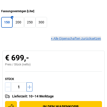
Fassungsvermögen
[
Liter
]
150
200
250
300
×
Alle Eigenschaften zurücksetzen
€ 699,-
Preis /
Stück
(netto)
STÜCK
Lieferzeit
:
10–14 Werktage
IN DEN WARENKORB