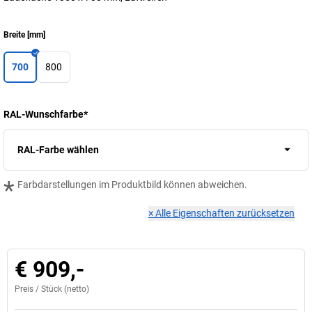
Breite
[
mm
]
700
800
RAL-Wunschfarbe
*
RAL-Farbe wählen
*
Farbdarstellungen im Produktbild können abweichen.
×
Alle Eigenschaften zurücksetzen
€ 909,-
Preis /
Stück
(netto)