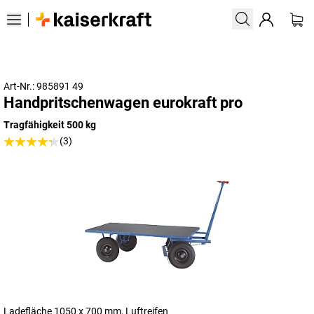
Art-Nr.: 985891 49
Handpritschenwagen eurokraft pro
Tragfähigkeit 500 kg
(3)
Ladefläche 1050 x 700 mm, Luftreifen