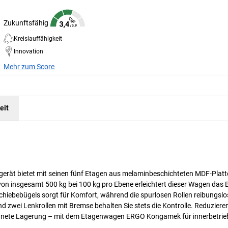
Zukunftsfähig
Kreislauffähigkeit
Innovation
Mehr zum Score
eit
rät bietet mit seinen fünf Etagen aus melaminbeschichteten MDF-Platt
on insgesamt 500 kg bei 100 kg pro Ebene erleichtert dieser Wagen das B
iebebügels sorgt für Komfort, während die spurlosen Rollen reibungslo
wei Lenkrollen mit Bremse behalten Sie stets die Kontrolle. Reduzieren
ordnete Lagerung – mit dem Etagenwagen ERGO Kongamek für innerbetrie