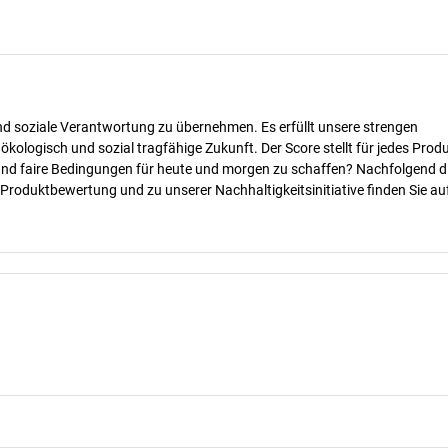
nd soziale Verantwortung zu übernehmen. Es erfüllt unsere strengen
 ökologisch und sozial tragfähige Zukunft. Der Score stellt für jedes Produ
 und faire Bedingungen für heute und morgen zu schaffen? Nachfolgend d
 Produktbewertung und zu unserer Nachhaltigkeitsinitiative finden Sie au