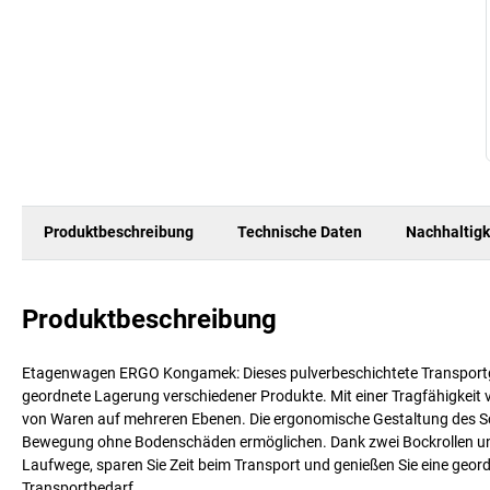
Produktbeschreibung
Technische Daten
Nachhaltigk
Produktbeschreibung
Etagenwagen ERGO Kongamek: Dieses pulverbeschichtete Transportge
geordnete Lagerung verschiedener Produkte. Mit einer Tragfähigkeit v
von Waren auf mehreren Ebenen. Die ergonomische Gestaltung des Sch
Bewegung ohne Bodenschäden ermöglichen. Dank zwei Bockrollen und z
Laufwege, sparen Sie Zeit beim Transport und genießen Sie eine ge
Transportbedarf.