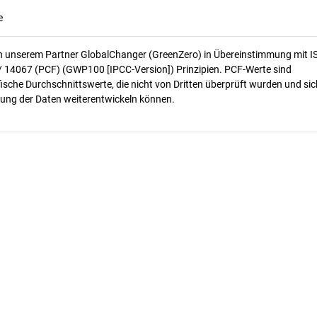
e
n unserem Partner GlobalChanger (GreenZero) in Übereinstimmung mit I
/ 14067 (PCF) (GWP100 [IPCC-Version]) Prinzipien. PCF-Werte sind
ische Durchschnittswerte, die nicht von Dritten überprüft wurden und sic
ung der Daten weiterentwickeln können.