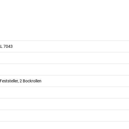
AL 7043
Feststeller, 2 Bockrollen