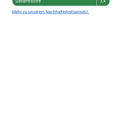
Gesamtscore
3,4
Mehr zu unserem Nachhaltigkeitsansatz.