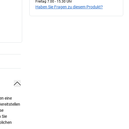
Freitag 7.00 - 15.30 Uhr
Haben Sie Fragen zu diesem Produkt?
en eine
ereitstellen
se
 Sie
blichen