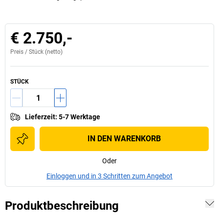
€ 2.750,-
Preis /
Stück
(netto)
STÜCK
Lieferzeit
:
5-7 Werktage
IN DEN WARENKORB
Oder
Einloggen und in 3 Schritten zum Angebot
Produktbeschreibung