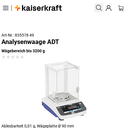
Art-Nr.: 835578 49
Analysenwaage ADT
Wägebereich bis 3200 g
Ablesbarkeit 0,01 g, Wägeplatte Ø 90 mm