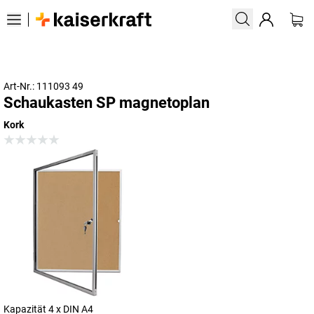
Art-Nr.: 111093 49
Schaukasten SP magnetoplan
Kork
Kapazität 4 x DIN A4