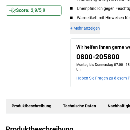
Unempfindlich gegen Feuchti
Score: 2,9/5,9
Warnetikett mit Hinweisen fü
+
Mehr anzeigen
Wir helfen Ihnen gerne we
0800-205800
Montag bis Donnerstag 07.00 - 18:
Uhr
Haben Sie Fragen zu diesem 
Produktbeschreibung
Technische Daten
Nachhaltigk
Produktbeschreibung