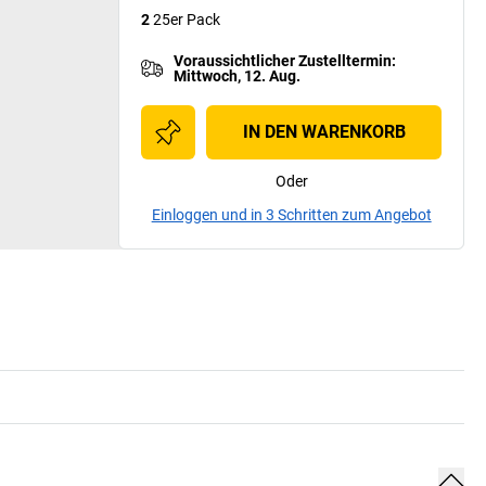
2
25er Pack
Voraussichtlicher Zustelltermin
:
Mittwoch, 12. Aug.
IN DEN WARENKORB
Oder
Einloggen und in 3 Schritten zum Angebot