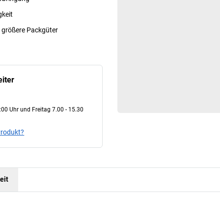
gkeit
r größere Packgüter
iter
00 Uhr und Freitag 7.00 - 15.30
Produkt?
eit