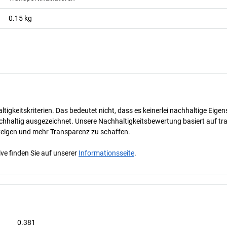
0.15
kg
tigkeitskriterien. Das bedeutet nicht, dass es keinerlei nachhaltige Eige
hhaltig ausgezeichnet. Unsere Nachhaltigkeitsbewertung basiert auf tran
uzeigen und mehr Transparenz zu schaffen.
ve finden Sie auf unserer
Informationsseite
.
0.381