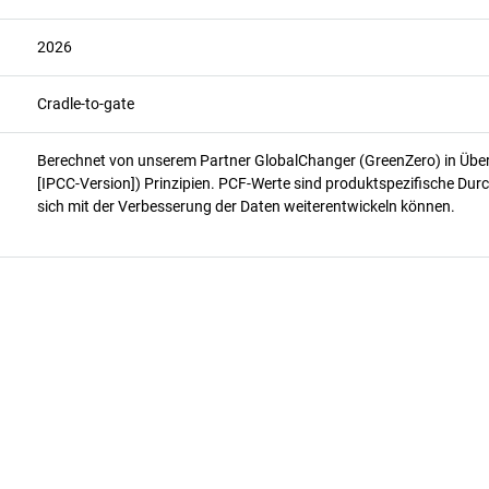
2026
Cradle-to-gate
Berechnet von unserem Partner GlobalChanger (GreenZero) in Üb
[IPCC-Version]) Prinzipien. PCF-Werte sind produktspezifische Durc
sich mit der Verbesserung der Daten weiterentwickeln können.