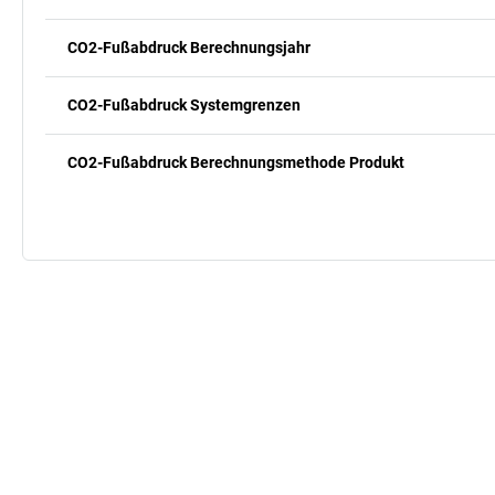
CO2-Fußabdruck Berechnungsjahr
CO2-Fußabdruck Systemgrenzen
CO2-Fußabdruck Berechnungsmethode Produkt