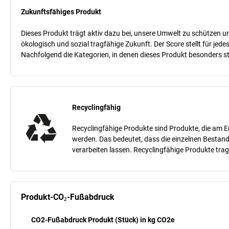
Zukunftsfähiges Produkt
Dieses Produkt trägt aktiv dazu bei, unsere Umwelt zu schützen un
ökologisch und sozial tragfähige Zukunft. Der Score stellt für je
Nachfolgend die Kategorien, in denen dieses Produkt besonders sta
Recyclingfähig
Recyclingfähige Produkte sind Produkte, die am E
werden. Das bedeutet, dass die einzelnen Bestand
verarbeiten lassen. Recyclingfähige Produkte tra
Produkt-CO₂-Fußabdruck
CO2-Fußabdruck Produkt (Stück) in kg CO2e