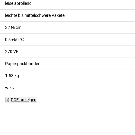
leise abrollend
leichte bis mittelschwere Pakete
32
N/cm
bis +60 °C
270
VE
Papierpackbänder
1.53
kg
weiß
PDF anzeigen