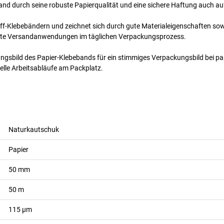
and durch seine robuste Papierqualität und eine sichere Haftung auch au
toff-Klebebändern und zeichnet sich durch gute Materialeigenschaften s
ichste Versandanwendungen im täglichen Verpackungsprozess.
ungsbild des Papier-Klebebands für ein stimmiges Verpackungsbild bei pa
elle Arbeitsabläufe am Packplatz.
Naturkautschuk
Papier
50
mm
50
m
115
µm