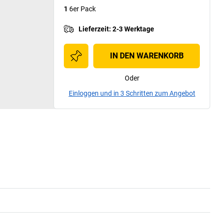
1
6er Pack
Lieferzeit
:
2-3 Werktage
IN DEN WARENKORB
Oder
Einloggen und in 3 Schritten zum Angebot