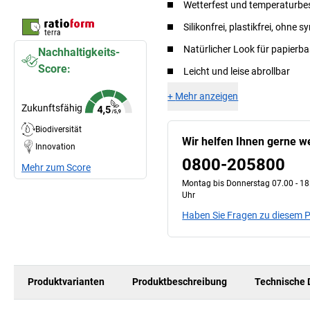
Wetterfest und temperaturbes
Silikonfrei, plastikfrei, ohne 
Natürlicher Look für papierb
Nachhaltigkeits-
Score:
Leicht und leise abrollbar
+
Mehr anzeigen
Zukunftsfähig
Biodiversität
Wir helfen Ihnen gerne we
Innovation
0800-205800
Mehr zum Score
Montag bis Donnerstag 07.00 - 18:
Uhr
Haben Sie Fragen zu diesem 
Produktvarianten
Produktbeschreibung
Technische 