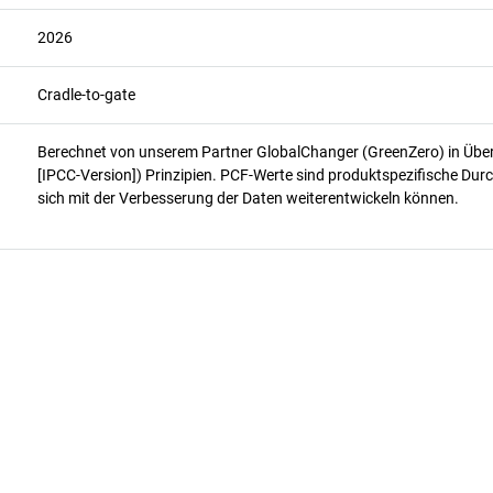
2026
Cradle-to-gate
Berechnet von unserem Partner GlobalChanger (GreenZero) in Üb
[IPCC-Version]) Prinzipien. PCF-Werte sind produktspezifische Durc
sich mit der Verbesserung der Daten weiterentwickeln können.