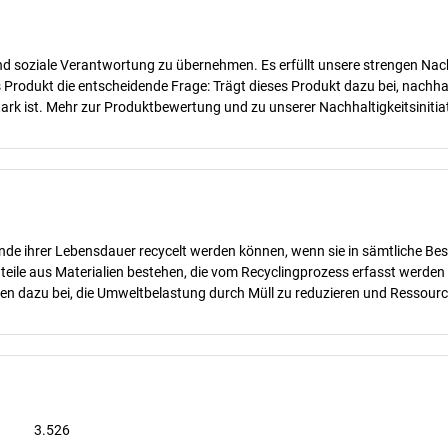
d soziale Verantwortung zu übernehmen. Es erfüllt unsere strengen Nachha
des Produkt die entscheidende Frage: Trägt dieses Produkt dazu bei, nach
rk ist. Mehr zur Produktbewertung und zu unserer Nachhaltigkeitsinitiat
nde ihrer Lebensdauer recycelt werden können, wenn sie in sämtliche Bes
teile aus Materialien bestehen, die vom Recyclingprozess erfasst werde
gen dazu bei, die Umweltbelastung durch Müll zu reduzieren und Ressour
3.526