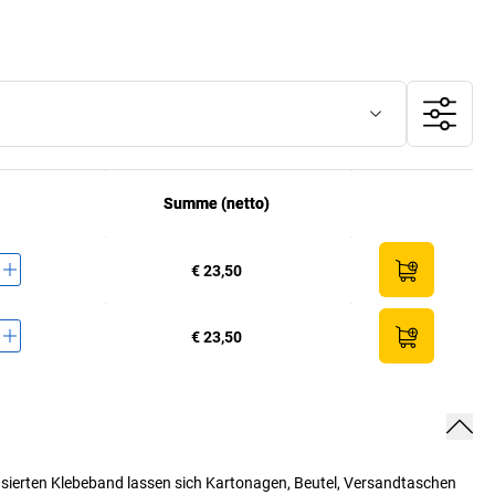
Summe (netto)
Summe (netto)
€ 23,50
€ 23,50
asierten Klebeband lassen sich Kartonagen, Beutel, Versandtaschen