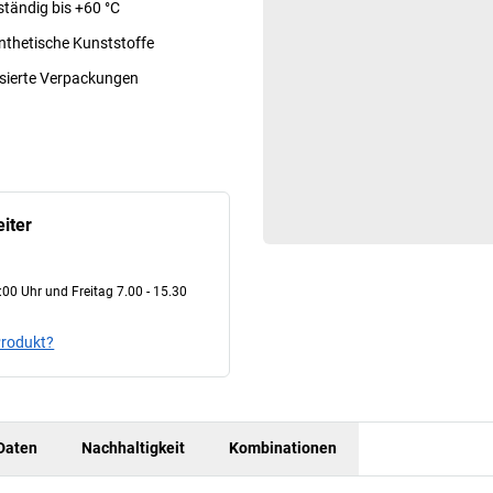
tändig bis +60 °C
synthetische Kunststoffe
asierte Verpackungen
iter
00 Uhr und Freitag 7.00 - 15.30
Produkt?
Daten
Nachhaltigkeit
Kombinationen