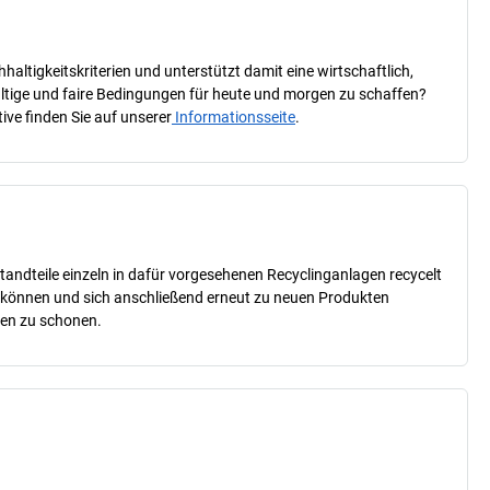
ltigkeitskriterien und unterstützt damit eine wirtschaftlich,
haltige und faire Bedingungen für heute und morgen zu schaffen?
ive finden Sie auf unserer
Informationsseite
.
tandteile einzeln in dafür vorgesehenen Recyclinganlagen recycelt
n können und sich anschließend erneut zu neuen Produkten
cen zu schonen.