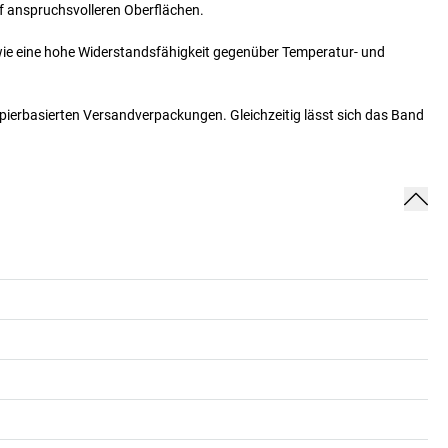
f anspruchsvolleren Oberflächen.
owie eine hohe Widerstandsfähigkeit gegenüber Temperatur- und
pierbasierten Versandverpackungen. Gleichzeitig lässt sich das Band