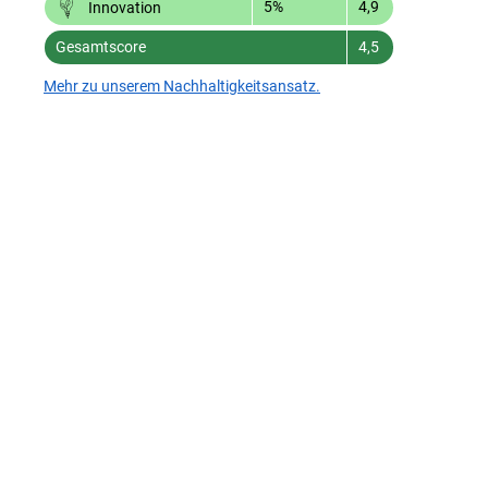
5%
4,9
Innovation
Gesamtscore
4,5
Mehr zu unserem Nachhaltigkeitsansatz.