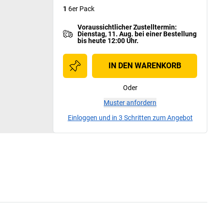
1
6er Pack
Voraussichtlicher Zustelltermin
:
Dienstag, 11. Aug.
bei einer
Bestellung
bis heute 12:00 Uhr.
IN DEN WARENKORB
Oder
Muster anfordern
Einloggen und in 3 Schritten zum Angebot