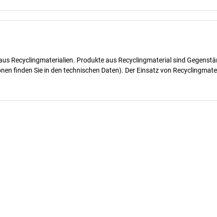
e aus Recyclingmaterialien. Produkte aus Recyclingmaterial sind Gegenstä
onen finden Sie in den technischen Daten). Der Einsatz von Recyclingmat