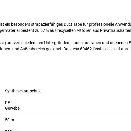
ist ein besonders strapazierfähiges Duct Tape für professionelle Anwend
ermaterial besteht zu 67 % aus recycelten Altfolien aus Privathaushalt
ig auf verschiedensten Untergründen – auch auf rauen und unebenen Flä
Innen- und Außenbereich geeignet. Das tesa 60462 lässt sich leicht abrol
Synthesekautschuk
PE
Gewebe
50
m