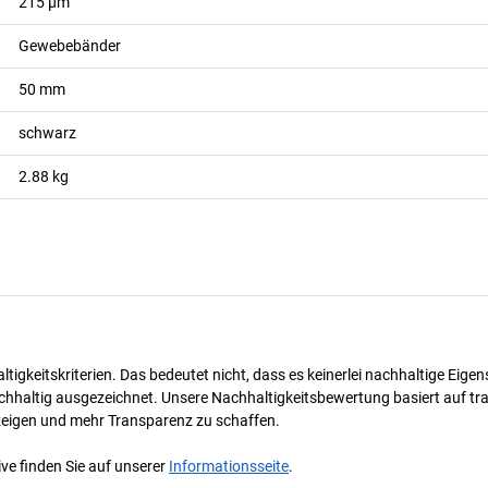
215
µm
Gewebebänder
50
mm
schwarz
2.88
kg
tigkeitskriterien. Das bedeutet nicht, dass es keinerlei nachhaltige Eige
hhaltig ausgezeichnet. Unsere Nachhaltigkeitsbewertung basiert auf tran
uzeigen und mehr Transparenz zu schaffen.
ve finden Sie auf unserer
Informationsseite
.