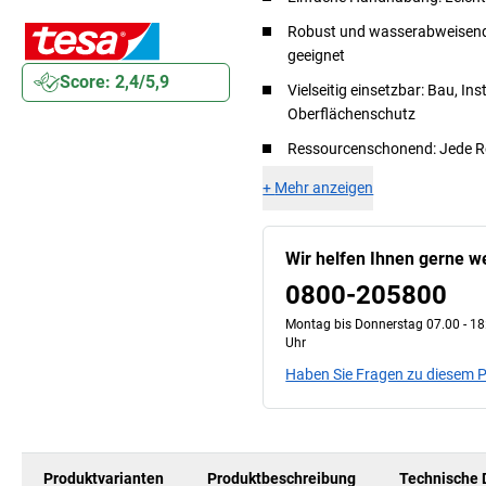
Robust und wasserabweisend:
geeignet
Score: 2,4/5,9
Vielseitig einsetzbar: Bau, Ins
Oberflächenschutz
Ressourcenschonend: Jede Rol
+
Mehr anzeigen
Wir helfen Ihnen gerne we
0800-205800
Montag bis Donnerstag 07.00 - 18:
Uhr
Haben Sie Fragen zu diesem 
Produktvarianten
Produktbeschreibung
Technische 