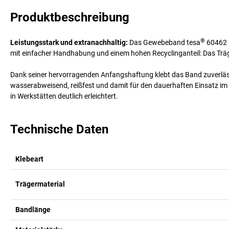
Produktbeschreibung
®
Leistungsstark und extranachhaltig:
Das Gewebeband tesa
60462 
mit einfacher Handhabung und einem hohen Recyclinganteil: Das Träg
Dank seiner hervorragenden Anfangshaftung klebt das Band zuverläss
wasserabweisend, reißfest und damit für den dauerhaften Einsatz im 
in Werkstätten deutlich erleichtert.
Technische Daten
Klebeart
Trägermaterial
Bandlänge