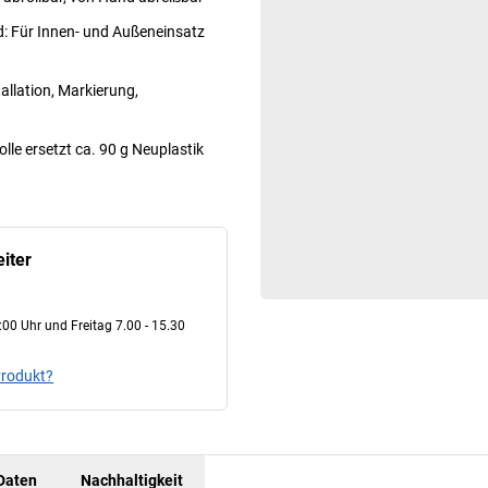
 Für Innen- und Außeneinsatz
tallation, Markierung,
le ersetzt ca. 90 g Neuplastik
iter
00 Uhr und Freitag 7.00 - 15.30
Produkt?
Daten
Nachhaltigkeit