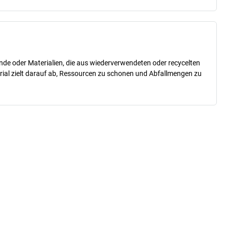
nde oder Materialien, die aus wiederverwendeten oder recycelten
erial zielt darauf ab, Ressourcen zu schonen und Abfallmengen zu