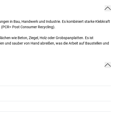
ungen in Bau, Handwerk und Industrie. Es kombiniert starke Klebkraft
en (PCR= Post Consumer Recycling).
chen wie Beton, Ziegel, Holz oder Grobspanplatten. Es ist
len und sauber von Hand abreißen, was die Arbeit auf Baustellen und