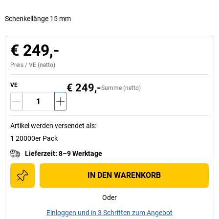
Schenkellänge 15 mm
€ 249,-
Preis /
VE
(netto)
VE
€ 249,-
Summe (netto)
Artikel werden versendet als
:
1
20000er Pack
Lieferzeit
:
8–9 Werktage
IN DEN WARENKORB
Oder
Einloggen und in 3 Schritten zum Angebot