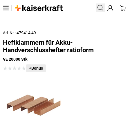
Art-Nr.: 479414 49
Heftklammern für Akku-
Handverschlusshefter ratioform
VE 20000 Stk
+Bonus