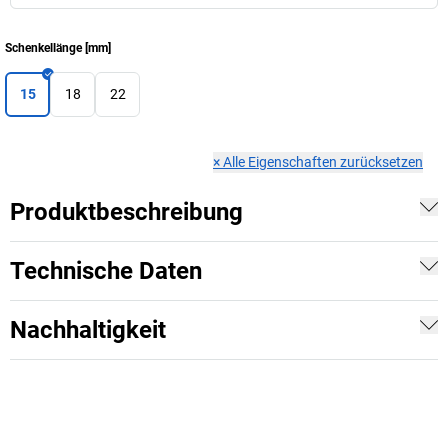
Schenkellänge
[
mm
]
15
18
22
×
Alle Eigenschaften zurücksetzen
Produktbeschreibung
Technische Daten
Nachhaltigkeit