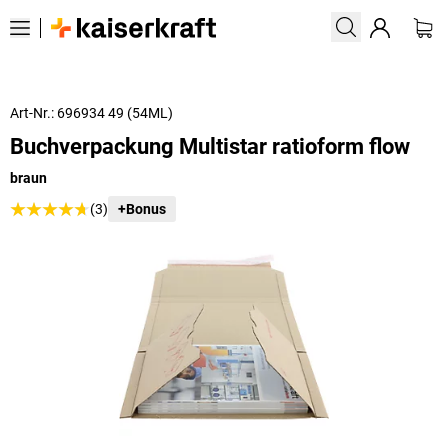
Art-Nr.: 696934 49 (54ML)
Buchverpackung Multistar ratioform flow
braun
(3)
+Bonus