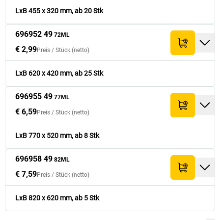
LxB 455 x 320 mm, ab 20 Stk
696952 49
72ML
€ 2,99
Preis /
Stück
(netto)
LxB 620 x 420 mm, ab 25 Stk
696955 49
77ML
€ 6,59
Preis /
Stück
(netto)
LxB 770 x 520 mm, ab 8 Stk
696958 49
82ML
€ 7,59
Preis /
Stück
(netto)
LxB 820 x 620 mm, ab 5 Stk