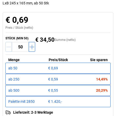
LxB 245 x 165 mm, ab 50 Stk
€ 0,69
Preis /
Stück
(netto)
STÜCK
(MIN
50
)
€ 34,50
Summe (netto)
Menge
Preis
/
Stück
Sie sparen
ab
50
€ 0,69
ab
250
€ 0,59
14,49%
ab
500
€ 0,55
20,29%
Palette mit
2850
€ 1.420,-
Lieferzeit
:
2-3 Werktage