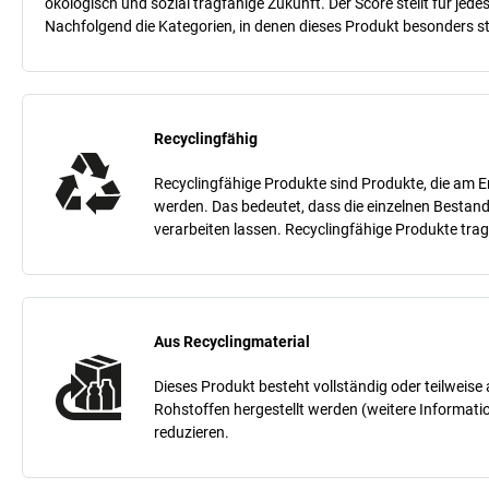
ökologisch und sozial tragfähige Zukunft. Der Score stellt für je
Nachfolgend die Kategorien, in denen dieses Produkt besonders sta
Recyclingfähig
Recyclingfähige Produkte sind Produkte, die am E
werden. Das bedeutet, dass die einzelnen Bestand
verarbeiten lassen. Recyclingfähige Produkte tra
Aus Recyclingmaterial
Dieses Produkt besteht vollständig oder teilweis
Rohstoffen hergestellt werden (weitere Informati
reduzieren.