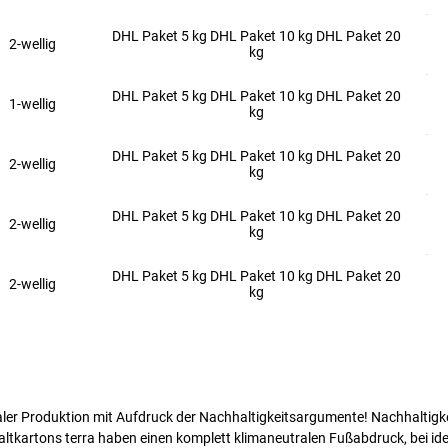
DHL Paket 5 kg DHL Paket 10 kg DHL Paket 20
2-wellig
kg
DHL Paket 5 kg DHL Paket 10 kg DHL Paket 20
1-wellig
kg
DHL Paket 5 kg DHL Paket 10 kg DHL Paket 20
2-wellig
kg
DHL Paket 5 kg DHL Paket 10 kg DHL Paket 20
2-wellig
kg
DHL Paket 5 kg DHL Paket 10 kg DHL Paket 20
2-wellig
kg
aler Produktion mit Aufdruck der Nachhaltigkeitsargumente! Nachhaltigkei
Faltkartons terra haben einen komplett klimaneutralen Fußabdruck, bei id