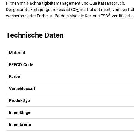
Firmen mit Nachhaltigkeitsmanagement und Qualitätsanspruch.
Der gesamte Fertigungsprozess ist CO
-neutral optimiert, von den R
2
®
wasserbasierter Farbe. Außerdem sind die Kartons FSC
-zertifiziert
Technische Daten
Material
FEFCO-Code
Farbe
Verschlussart
Produkttyp
Innenlänge
Innenbreite