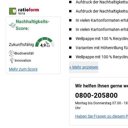
Aufdruck der Nachhaltigkeit
Aufdruck der Nachhaltigkeit
In vielen Kartonformaten erhä
Nachhaltigkeits-
Score:
In vielen Kartonformaten erhä
Wellpappe mit 100 % Recyclin
Zukunftsfähig
Varianten mit Höhenrillung f
Biodiversität
Wellpappe mit 100 % Recyclin
Innovation
+
Mehr anzeigen
Mehr zum Score
Wir helfen Ihnen gerne we
0800-205800
Montag bis Donnerstag 07.00 - 18:
Uhr
Haben Sie Fragen zu diesem 