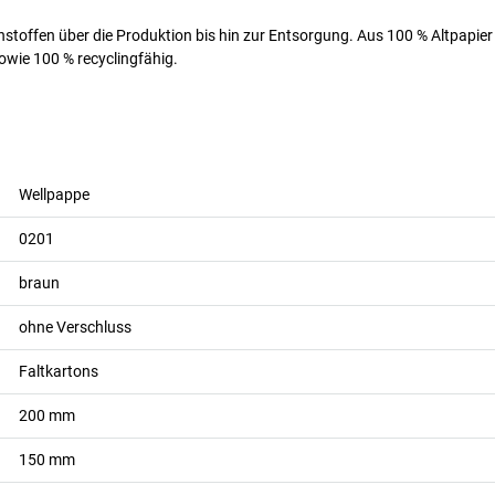
ohstoffen über die Produktion bis hin zur Entsorgung. Aus 100 % Altpapie
 sowie 100 % recyclingfähig.
Wellpappe
0201
braun
ohne Verschluss
Faltkartons
200
mm
150
mm