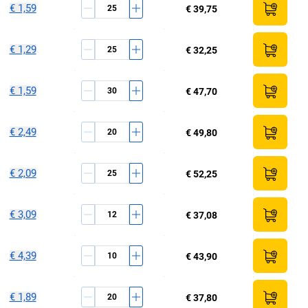
€ 1,59
€ 39,75
€ 1,29
€ 32,25
€ 1,59
€ 47,70
€ 2,49
€ 49,80
€ 2,09
€ 52,25
€ 3,09
€ 37,08
€ 4,39
€ 43,90
€ 1,89
€ 37,80