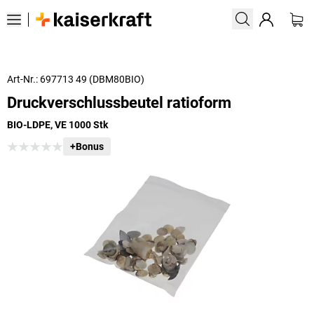
Art-Nr.: 697713 49 (DBM80BIO)
Druckverschlussbeutel ratioform
BIO-LDPE, VE 1000 Stk
+Bonus