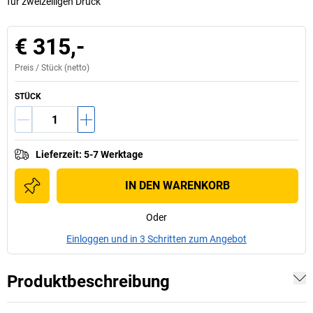
für zweizeiligen Druck
€ 315,-
Preis /
Stück
(netto)
STÜCK
Lieferzeit
:
5-7 Werktage
IN DEN WARENKORB
Oder
Einloggen und in 3 Schritten zum Angebot
Produktbeschreibung