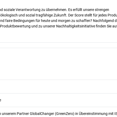
nd soziale Verantwortung zu übernehmen. Es erfüllt unsere strengen
 ökologisch und sozial tragfähige Zukunft. Der Score stellt für jedes Produ
 und faire Bedingungen für heute und morgen zu schaffen? Nachfolgend d
 Produktbewertung und zu unserer Nachhaltigkeitsinitiative finden Sie au
e
n unserem Partner GlobalChanger (GreenZero) in Übereinstimmung mit I