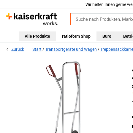
Wir helfen Ihnen gerne we
Alle Produkte
ratioform Shop
Büro
Betr
Zurück
Start
Transportgeräte und Wagen
Treppensackkarr