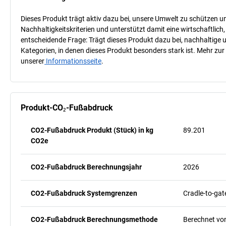
Dieses Produkt trägt aktiv dazu bei, unsere Umwelt zu schützen u
Nachhaltigkeitskriterien und unterstützt damit eine wirtschaftlich,
entscheidende Frage: Trägt dieses Produkt dazu bei, nachhaltige
Kategorien, in denen dieses Produkt besonders stark ist. Mehr zur
unserer
Informationsseite
.
Produkt-CO₂-Fußabdruck
CO2-Fußabdruck Produkt (Stück) in kg
89.201
CO2e
CO2-Fußabdruck Berechnungsjahr
2026
CO2-Fußabdruck Systemgrenzen
Cradle-to-gat
CO2-Fußabdruck Berechnungsmethode
Berechnet vo