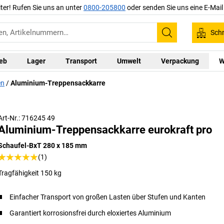
iter! Rufen Sie uns an unter
0800-205800
oder senden Sie uns eine E-Mai
Schn
Suchen
ieb
Lager
Transport
Umwelt
Verpackung
W
en
Aluminium-Treppensackkarre
Art-Nr.: 716245 49
Aluminium-Treppensackkarre eurokraft pro
Schaufel-BxT 280 x 185 mm
(1)
Tragfähigkeit 150 kg
Einfacher Transport von großen Lasten über Stufen und Kanten
Garantiert korrosionsfrei durch eloxiertes Aluminium