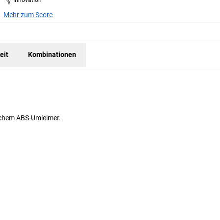
Mehr zum Score
eit
Kombinationen
eichem ABS-Umleimer.