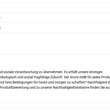
n
n
nd soziale Verantwortung zu übernehmen. Es erfüllt unsere strengen
 ökologisch und sozial tragfähige Zukunft. Der Score stellt für jedes Produ
 und faire Bedingungen für heute und morgen zu schaffen? Nachfolgend d
 Produktbewertung und zu unserer Nachhaltigkeitsinitiative finden Sie au