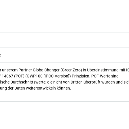
e
n unserem Partner GlobalChanger (GreenZero) in Übereinstimmung mit I
/ 14067 (PCF) (GWP100 [IPCC-Version]) Prinzipien. PCF-Werte sind
ische Durchschnittswerte, die nicht von Dritten überprüft wurden und sic
ung der Daten weiterentwickeln können.