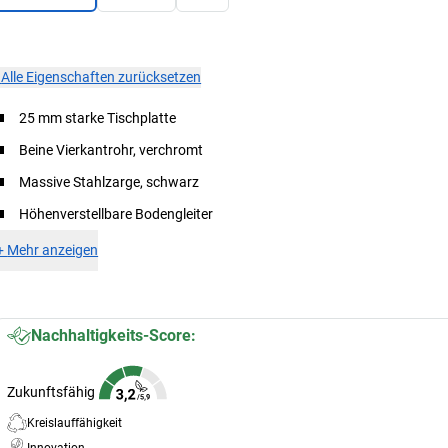
×
Alle Eigenschaften zurücksetzen
25 mm starke Tischplatte
Beine Vierkantrohr, verchromt
Massive Stahlzarge, schwarz
Höhenverstellbare Bodengleiter
+
Mehr anzeigen
Nachhaltigkeits-Score:
Zukunftsfähig
Kreislauffähigkeit
Innovation