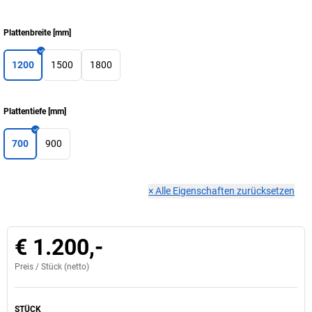
Plattenbreite
[
mm
]
1200
1500
1800
Plattentiefe
[
mm
]
700
900
×
Alle Eigenschaften zurücksetzen
€ 1.200,-
Preis /
Stück
(netto)
STÜCK