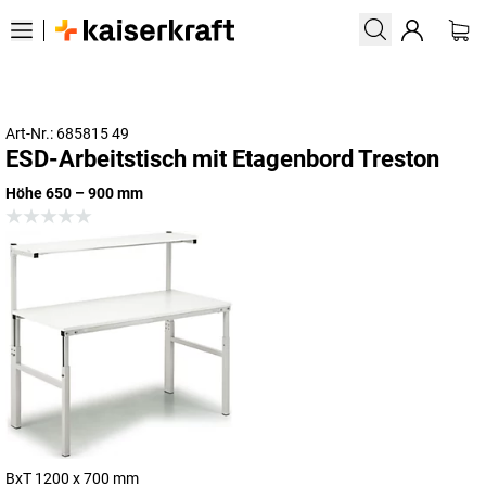
Art-Nr.: 685815 49
ESD-Arbeitstisch mit Etagenbord Treston
Höhe 650 – 900 mm
BxT 1200 x 700 mm