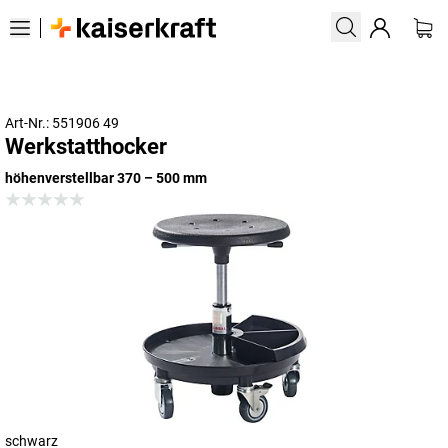
Art-Nr.: 551906 49
Werkstatthocker
höhenverstellbar 370 – 500 mm
schwarz