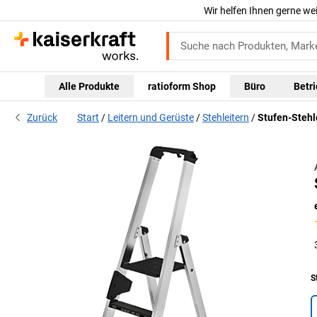
Wir helfen Ihnen gerne we
Alle Produkte
ratioform Shop
Büro
Betr
Zurück
Start
Leitern und Gerüste
Stehleitern
Stufen-Stehl
S