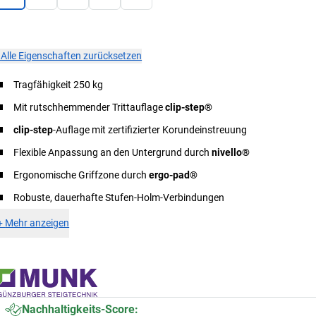
×
Alle Eigenschaften zurücksetzen
Tragfähigkeit 250 kg
Mit rutschhemmender Trittauflage
clip-step®
clip-step
-Auflage mit zertifizierter Korundeinstreuung
Flexible Anpassung an den Untergrund durch
nivello®
Ergonomische Griffzone durch
ergo-pad®
Robuste, dauerhafte Stufen-Holm-Verbindungen
+
Mehr anzeigen
Nachhaltigkeits-Score: