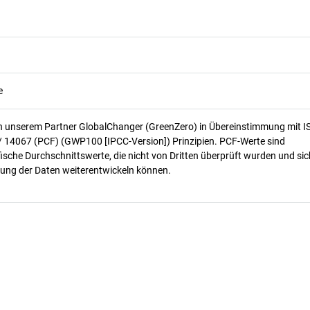
e
n unserem Partner GlobalChanger (GreenZero) in Übereinstimmung mit I
/ 14067 (PCF) (GWP100 [IPCC-Version]) Prinzipien. PCF-Werte sind
ische Durchschnittswerte, die nicht von Dritten überprüft wurden und sic
ung der Daten weiterentwickeln können.