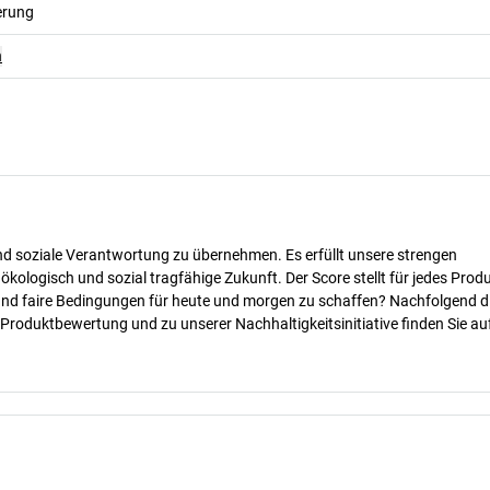
erung
n
nd soziale Verantwortung zu übernehmen. Es erfüllt unsere strengen
 ökologisch und sozial tragfähige Zukunft. Der Score stellt für jedes Produ
 und faire Bedingungen für heute und morgen zu schaffen? Nachfolgend d
 Produktbewertung und zu unserer Nachhaltigkeitsinitiative finden Sie au