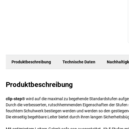
Produktbeschreibung
Technische Daten
Nachhaltigk
Produktbeschreibung
clip-step®
wird auf die maximal zu begehende Standardstufen aufg
Durch die verbesserten, rutschhemmenden Eigenschaften der Stufen si
feuchtem Schuhwerk bestiegen werden und werden so den gestiegenen
Die einseitig begehbare Leiter bietet durch ihren langen Sicherheitsb