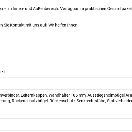
onen – im Innen- und Außenbereich. Verfügbar im praktischen Gesamtpaket
 Sie Kontakt mit uns auf! Wir helfen Ihnen.
nkt
ternverbinder, Leiternkappen, Wandhalter 185 mm, Ausstiegsholmbügel AH
gerung, Rückenschutzbügel, Rückenschutz-Senkrechtstäbe, Stabverbinde