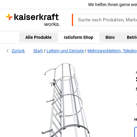
Wir helfen Ihnen gerne we
Alle Produkte
ratioform Shop
Büro
Betr
Zurück
Start
Leitern und Gerüste
Mehrzweckleitern, Telesko
H