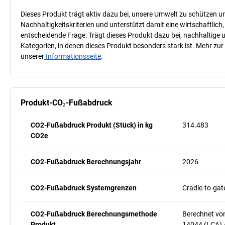
Dieses Produkt trägt aktiv dazu bei, unsere Umwelt zu schützen u
Nachhaltigkeitskriterien und unterstützt damit eine wirtschaftlich,
entscheidende Frage: Trägt dieses Produkt dazu bei, nachhaltige
Kategorien, in denen dieses Produkt besonders stark ist. Mehr zur
unserer
Informationsseite
.
Produkt-CO₂-Fußabdruck
CO2-Fußabdruck Produkt (Stück) in kg
314.483
CO2e
CO2-Fußabdruck Berechnungsjahr
2026
CO2-Fußabdruck Systemgrenzen
Cradle-to-gat
CO2-Fußabdruck Berechnungsmethode
Berechnet vo
Produkt
14044 (LCA) 