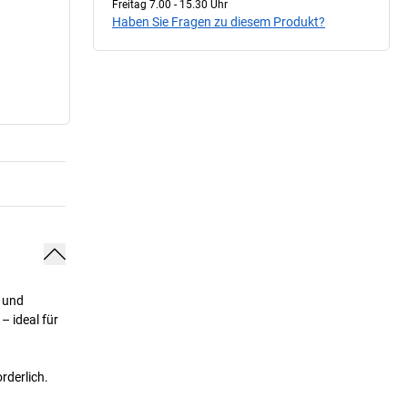
Freitag 7.00 - 15.30 Uhr
Haben Sie Fragen zu diesem Produkt?
n und
– ideal für
rderlich.