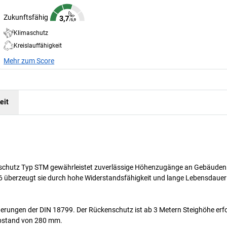
Zukunftsfähig
Klimaschutz
Kreislauffähigkeit
Mehr zum Score
eit
ckenschutz Typ STM gewährleistet zuverlässige Höhenzugänge an Gebäude
6 überzeugt sie durch hohe Widerstandsfähigkeit und lange Lebensdauer 
rderungen der DIN 18799. Der Rückenschutz ist ab 3 Metern Steighöhe erfo
abstand von 280 mm.