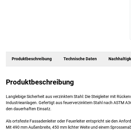
Produktbeschreibung
Technische Daten
Nachhaltigk
Produktbeschreibung
Langlebige Sicherheit aus verzinktem Stahl: Die Steigleiter mit Rü
Industrieanlagen. Gefertigt aus feuerverzinktem Stahl nach ASTM A3
den dauerhaften Einsatz.
Als ortsfeste Fassadenleiter oder Feuerleiter entspricht sie den Anfo
Mit 490 mm Außenbreite, 450 mm lichter Weite und einem Sprossen