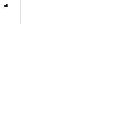
h mit