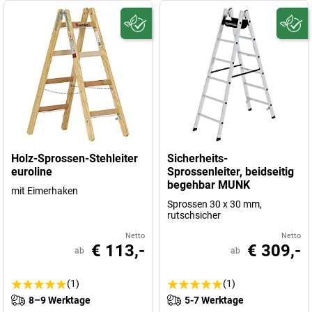
Holz-Sprossen-Stehleiter
Sicherheits-
euroline
Sprossenleiter, beidseitig
begehbar MUNK
mit Eimerhaken
Sprossen 30 x 30 mm,
rutschsicher
Netto
Netto
€ 113,-
€ 309,-
ab
ab
(1)
(1)
8–9 Werktage
5-7 Werktage