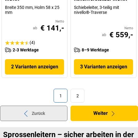
Breite 350 mm, Holm 58 x 25
Schiebeleiter, 3-teilig mit
mm
nivello®-Traverse
Netto
€ 141,-
ab
Netto
€ 559,-
ab
(4)
2-3 Werktage
8–9 Werktage
2 Varianten anzeigen
3 Varianten anzeigen
1
2
Weiter
Zurück
Sprossenleitern – sicher arbeiten in der