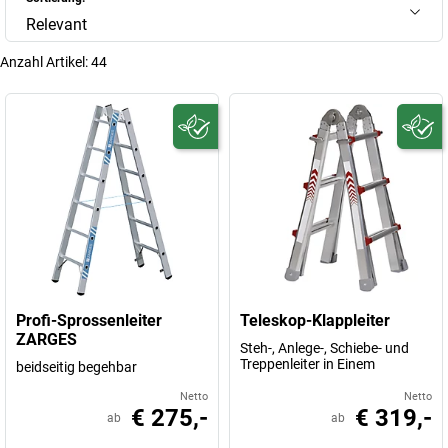
Relevant
Anzahl Artikel:
44
Profi-Sprossenleiter
Teleskop-Klappleiter
ZARGES
Steh-, Anlege-, Schiebe- und
Treppenleiter in Einem
beidseitig begehbar
Netto
Netto
€ 275,-
€ 319,-
ab
ab