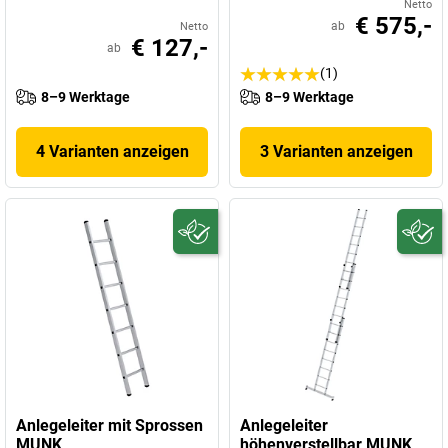
Netto
€ 575,-
ab
Netto
€ 127,-
ab
(1)
8–9 Werktage
8–9 Werktage
4 Varianten anzeigen
3 Varianten anzeigen
Anlegeleiter mit Sprossen
Anlegeleiter
MUNK
höhenverstellbar MUNK