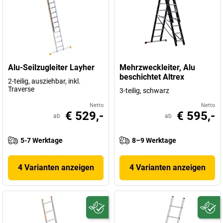
Alu-Seilzugleiter Layher
Mehrzweckleiter, Alu
beschichtet Altrex
2-teilig, ausziehbar, inkl.
Traverse
3-teilig, schwarz
Netto
Netto
€ 529,-
€ 595,-
ab
ab
5-7 Werktage
8–9 Werktage
4 Varianten anzeigen
4 Varianten anzeigen