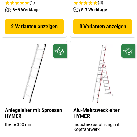
(1)
(3)
8–9 Werktage
5-7 Werktage
2 Varianten anzeigen
8 Varianten anzeigen
Anlegeleiter mit Sprossen
Alu-Mehrzweckleiter
HYMER
HYMER
Breite 350 mm
Industrieausführung mit
Kopffahrwerk