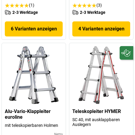
(1)
(3)
2-3 Werktage
2-3 Werktage
6 Varianten anzeigen
4 Varianten anzeigen
Alu-Vario-Klappleiter
Teleskopleiter HYMER
euroline
SC 40, mit ausklappbaren
Auslegern
mit teleskopierbaren Holmen
Netto