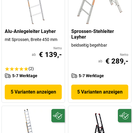
Alu-Anlegeleiter Layher
Sprossen-Stehleiter
Layher
mit Sprossen, Breite 450 mm
beidseitig begehbar
Netto
€ 139,-
ab
Netto
€ 289,-
ab
(2)
5-7 Werktage
5-7 Werktage
5 Varianten anzeigen
5 Varianten anzeigen