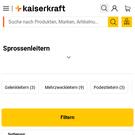
Suchen
Sprossenleitern
Gelenkleitern (3)
Mehrzweckleitern (9)
Podestleitern (3)
Filtern
Sortierung: