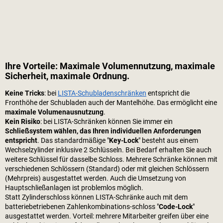
Ihre Vorteile: Maximale Volumennutzung, maximale
Sicherheit, maximale Ordnung.
Keine Tricks
: bei
LISTA-Schubladenschränken
entspricht die
Fronthöhe der Schubladen auch der Mantelhöhe. Das ermöglicht eine
maximale Volumenausnutzung
.
Kein Risiko
: bei LISTA-Schränken können Sie immer ein
Schließsystem wählen, das Ihren individuellen Anforderungen
entspricht
. Das standardmäßige "
Key-Lock
" besteht aus einem
Wechselzylinder inklusive 2 Schlüsseln. Bei Bedarf erhalten Sie auch
weitere Schlüssel für dasselbe Schloss. Mehrere Schränke können mit
verschiedenen Schlössern (Standard) oder mit gleichen Schlössern
(Mehrpreis) ausgestattet werden. Auch die Umsetzung von
Hauptschließanlagen ist problemlos möglich.
Statt Zylinderschloss können LISTA-Schränke auch mit dem
batteriebetriebenen Zahlenkombinations-schloss "
Code-Lock
"
ausgestattet werden. Vorteil: mehrere Mitarbeiter greifen über eine