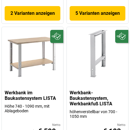
2 Varianten anzeigen
5 Varianten anzeigen
Werkbank im
Werkbank-
Baukastensystem LISTA
Baukastensystem,
Werkbankfuß LISTA
Höhe 740 - 1090 mm, mit
Ablageboden
höhenverstellbar von 700 -
1050 mm
Netto
Netto