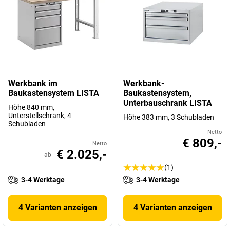
Werkbank im
Werkbank-
Baukastensystem LISTA
Baukastensystem,
Unterbauschrank LISTA
Höhe 840 mm,
Unterstellschrank, 4
Höhe 383 mm, 3 Schubladen
Schubladen
Netto
€ 809,-
Netto
€ 2.025,-
ab
(1)
3-4 Werktage
3-4 Werktage
4 Varianten anzeigen
4 Varianten anzeigen