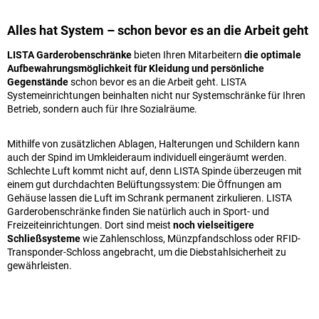
Alles hat System – schon bevor es an die Arbeit geht
LISTA Garderobenschränke
bieten Ihren Mitarbeitern
die optimale
Aufbewahrungsmöglichkeit für Kleidung und persönliche
Gegenstände
schon bevor es an die Arbeit geht. LISTA
Systemeinrichtungen beinhalten nicht nur Systemschränke für Ihren
Betrieb, sondern auch für Ihre Sozialräume.
Mithilfe von zusätzlichen Ablagen, Halterungen und Schildern kann
auch der Spind im Umkleideraum individuell eingeräumt werden.
Schlechte Luft kommt nicht auf, denn LISTA Spinde überzeugen mit
einem gut durchdachten Belüftungssystem: Die Öffnungen am
Gehäuse lassen die Luft im Schrank permanent zirkulieren. LISTA
Garderobenschränke finden Sie natürlich auch in Sport- und
Freizeiteinrichtungen. Dort sind meist
noch vielseitigere
Schließsysteme
wie Zahlenschloss, Münzpfandschloss oder RFID-
Transponder-Schloss angebracht, um die Diebstahlsicherheit zu
gewährleisten.