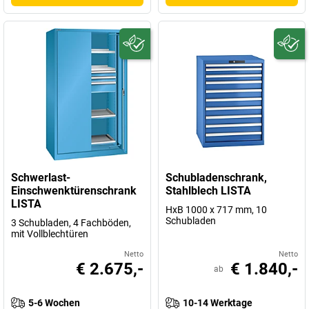
Schwerlast-
Schubladenschrank,
Einschwenktürenschrank
Stahlblech LISTA
LISTA
HxB 1000 x 717 mm, 10
Schubladen
3 Schubladen, 4 Fachböden,
mit Vollblechtüren
Netto
Netto
€ 2.675,-
€ 1.840,-
ab
5-6 Wochen
10-14 Werktage