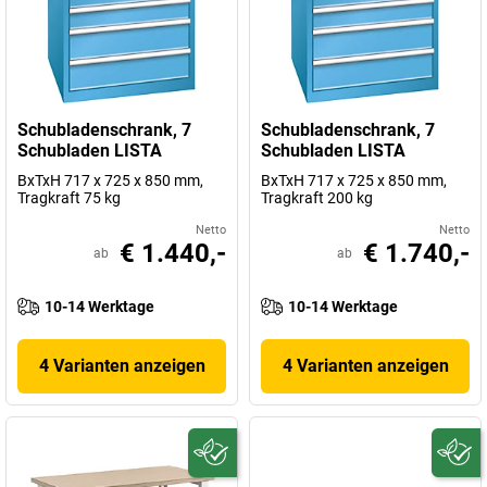
Schubladenschrank, 7
Schubladenschrank, 7
Schubladen LISTA
Schubladen LISTA
BxTxH 717 x 725 x 850 mm,
BxTxH 717 x 725 x 850 mm,
Tragkraft 75 kg
Tragkraft 200 kg
Netto
Netto
€ 1.440,-
€ 1.740,-
ab
ab
10-14 Werktage
10-14 Werktage
4 Varianten anzeigen
4 Varianten anzeigen