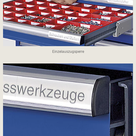
Einzelauszugsperre