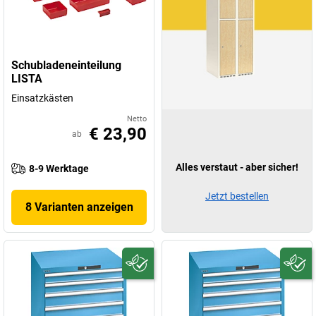
Schubladeneinteilung
LISTA
Einsatzkästen
Netto
€ 23,90
ab
Alles verstaut - aber sicher!
8-9 Werktage
Jetzt bestellen
8 Varianten anzeigen