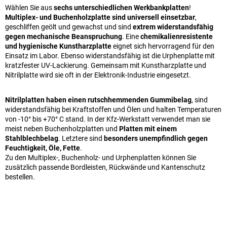
Wählen Sie aus
sechs unterschiedlichen Werkbankplatten
!
Multiplex- und Buchenholzplatte sind universell einsetzbar
,
geschliffen geölt und gewachst und sind
extrem widerstandsfähig
gegen mechanische Beanspruchung
. Eine
chemikalienresistente
und hygienische Kunstharzplatte
eignet sich hervorragend für den
Einsatz im Labor. Ebenso widerstandsfähig ist die Urphenplatte mit
kratzfester UV-Lackierung. Gemeinsam mit Kunstharzplatte und
Nitrilplatte wird sie oft in der Elektronik-Industrie eingesetzt.
Nitrilplatten haben einen rutschhemmenden Gummibelag
, sind
widerstandsfähig bei Kraftstoffen und Ölen und halten Temperaturen
von -10° bis +70° C stand. In der Kfz-Werkstatt verwendet man sie
meist neben Buchenholzplatten und
Platten mit einem
Stahlblechbelag
. Letztere sind
besonders unempfindlich gegen
Feuchtigkeit, Öle, Fette
.
Zu den Multiplex-, Buchenholz- und Urphenplatten können Sie
zusätzlich passende Bordleisten, Rückwände und Kantenschutz
bestellen.