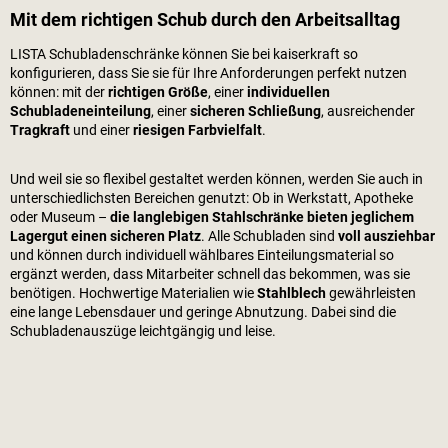
Mit dem richtigen Schub durch den Arbeitsalltag
LISTA Schubladenschränke können Sie bei
kaiserkraft
so
konfigurieren, dass Sie sie für Ihre Anforderungen perfekt nutzen
können: mit der
richtigen Größe
, einer
individuellen
Schubladeneinteilung
, einer
sicheren Schließung
, ausreichender
Tragkraft
und einer
riesigen Farbvielfalt
.
Und weil sie so flexibel gestaltet werden können, werden Sie auch in
unterschiedlichsten Bereichen genutzt: Ob in Werkstatt, Apotheke
oder Museum –
die langlebigen Stahlschränke bieten jeglichem
Lagergut einen sicheren Platz
. Alle Schubladen sind
voll ausziehbar
und können durch individuell wählbares Einteilungsmaterial so
ergänzt werden, dass Mitarbeiter schnell das bekommen, was sie
benötigen. Hochwertige Materialien wie
Stahlblech
gewährleisten
eine lange Lebensdauer und geringe Abnutzung. Dabei sind die
Schubladenauszüge leichtgängig und leise.