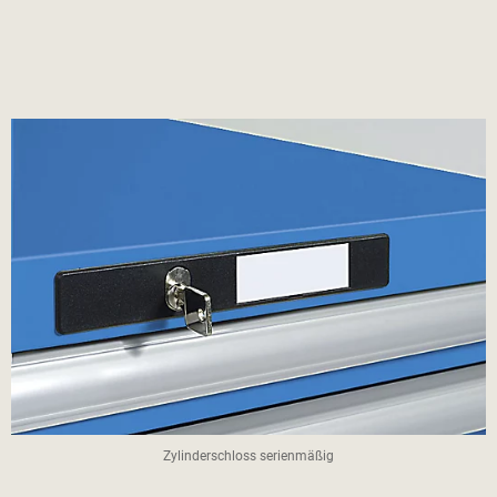
Zylinderschloss serienmäßig