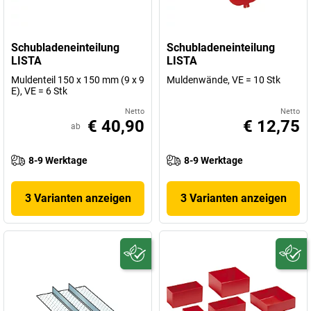
Schubladeneinteilung
Schubladeneinteilung
LISTA
LISTA
Muldenteil 150 x 150 mm (9 x 9
Muldenwände, VE = 10 Stk
E), VE = 6 Stk
Netto
Netto
€ 40,90
€ 12,75
ab
8-9 Werktage
8-9 Werktage
3 Varianten anzeigen
3 Varianten anzeigen