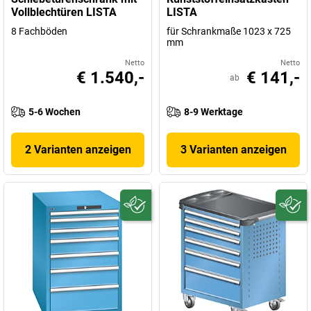
Vollblechtüren LISTA
LISTA
8 Fachböden
für Schrankmaße 1023 x 725
mm
Netto
Netto
€ 1.540,-
€ 141,-
ab
5-6 Wochen
8-9 Werktage
2 Varianten anzeigen
3 Varianten anzeigen