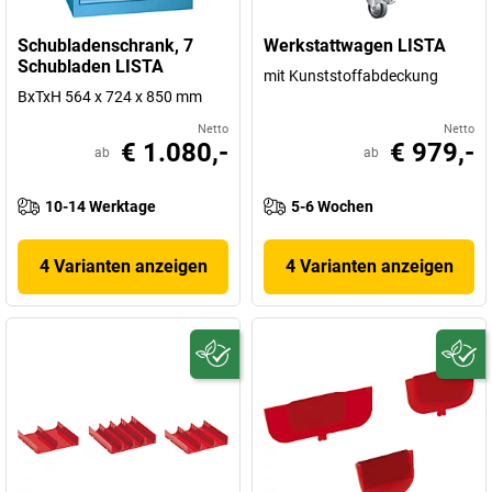
Schubladenschrank, 7
Werkstattwagen LISTA
Schubladen LISTA
mit Kunststoffabdeckung
BxTxH 564 x 724 x 850 mm
Netto
Netto
€ 1.080,-
€ 979,-
ab
ab
10-14 Werktage
5-6 Wochen
4 Varianten anzeigen
4 Varianten anzeigen