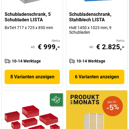
Schubladenschrank, 5
Schubladenschrank,
Schubladen LISTA
Stahlblech LISTA
BxTxH 717 x 725 x 850 mm
HxB 1450 x 1023 mm, 9
Schubladen
Netto
Netto
€ 999,-
€ 2.825,-
ab
ab
10-14 Werktage
10-14 Werktage
8 Varianten anzeigen
6 Varianten anzeigen