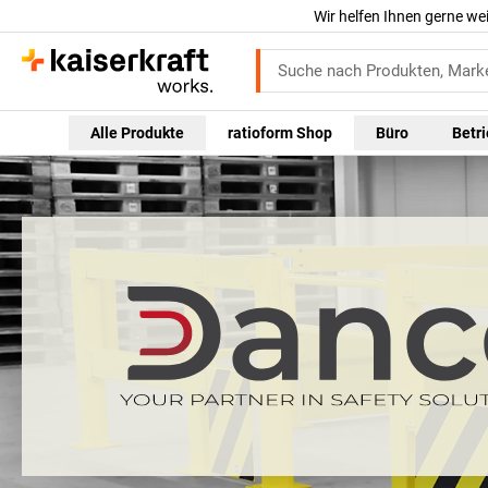
Wir helfen Ihnen gerne we
Alle Produkte
ratioform Shop
Büro
Betr