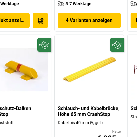
 Werktage
5-7 Werktage
dukt anzeigen
4 Varianten anzeigen
chutz-Balken
Schlauch- und Kabelbrücke,
Sc
Stop
Höhe 65 mm CrashStop
Sta
ststoff
Kabel bis 40 mm Ø, gelb
Netto