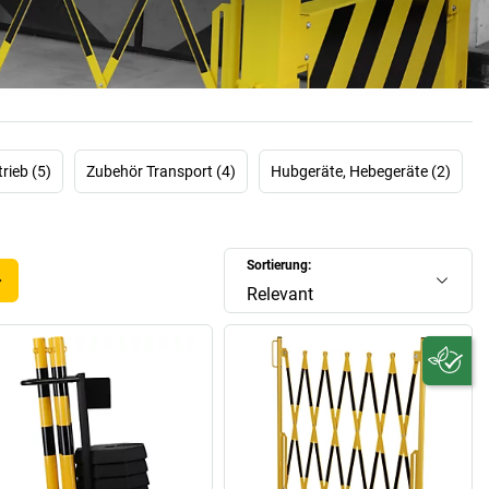
 Vertrauen Sie auf unsere Expertise und schützen Sie, was
Ihnen wichtig ist.
rieb (5)
Zubehör Transport (4)
Hubgeräte, Hebegeräte (2)
Sortierung:
Relevant