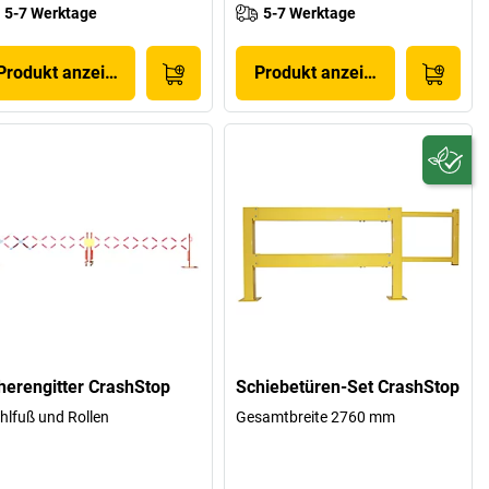
5-7 Werktage
5-7 Werktage
Produkt anzeigen
Produkt anzeigen
herengitter CrashStop
Schiebetüren-Set CrashStop
hlfuß und Rollen
Gesamtbreite 2760 mm