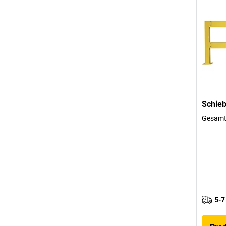
Schieb
Gesamt
5-7