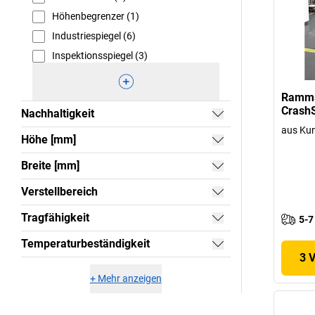
Höhenbegrenzer (1)
Industriespiegel (6)
Inspektionsspiegel (3)
Ramms
Crash
Nachhaltigkeit
aus Kun
Höhe [mm]
Breite [mm]
Verstellbereich
Tragfähigkeit
5-7
Temperaturbeständigkeit
3 
+
Mehr anzeigen