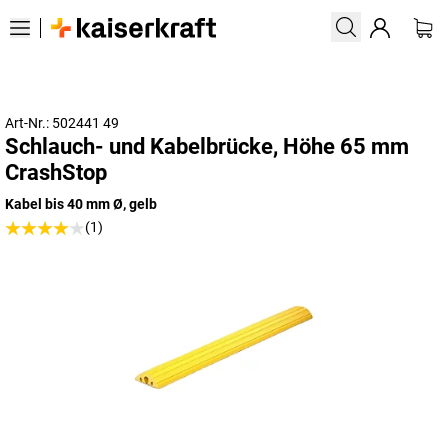
Art-Nr.: 502441 49
Schlauch- und Kabelbrücke, Höhe 65 mm
CrashStop
Kabel bis 40 mm Ø, gelb
(1)