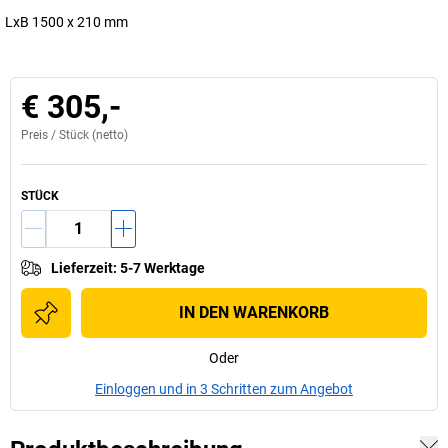
LxB 1500 x 210 mm
€ 305,-
Preis /
Stück
(netto)
STÜCK
Lieferzeit
:
5-7 Werktage
IN DEN WARENKORB
Oder
Einloggen und in 3 Schritten zum Angebot