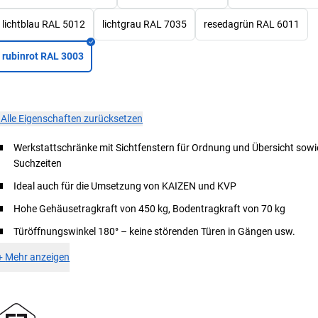
lichtblau RAL 5012
lichtgrau RAL 7035
resedagrün RAL 6011
rubinrot RAL 3003
×
Alle Eigenschaften zurücksetzen
Werkstattschränke mit Sichtfenstern für Ordnung und Übersicht sowi
Suchzeiten
Ideal auch für die Umsetzung von KAIZEN und KVP
Hohe Gehäusetragkraft von 450 kg, Bodentragkraft von 70 kg
Türöffnungswinkel 180° – keine störenden Türen in Gängen usw.
+
Mehr anzeigen