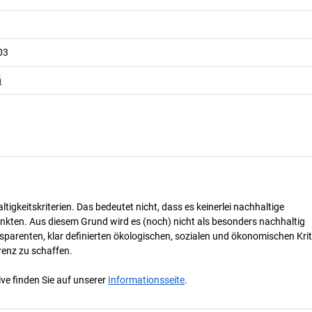
03
n
tigkeitskriterien. Das bedeutet nicht, dass es keinerlei nachhaltige
nkten. Aus diesem Grund wird es (noch) nicht als besonders nachhaltig
parenten, klar definierten ökologischen, sozialen und ökonomischen Krit
renz zu schaffen.
ve finden Sie auf unserer
Informationsseite
.