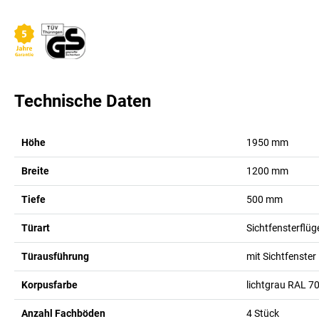
Technische Daten
Höhe
1950
mm
Breite
1200
mm
Tiefe
500
mm
Türart
Sichtfensterflüg
Türausführung
mit Sichtfenster
Korpusfarbe
lichtgrau RAL 7
Anzahl Fachböden
4
Stück