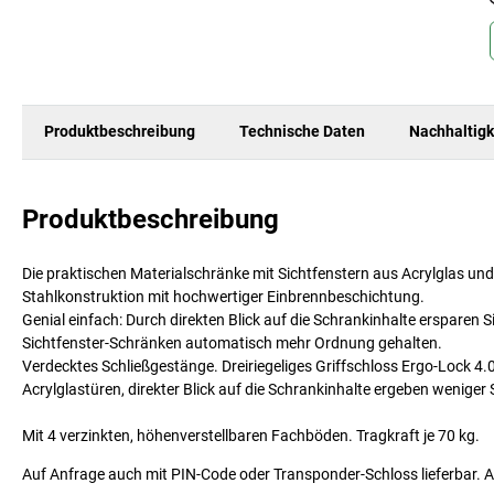
Produktbeschreibung
Technische Daten
Nachhaltigk
Produktbeschreibung
Die praktischen Materialschränke mit Sichtfenstern aus Acrylglas und
Stahlkonstruktion mit hochwertiger Einbrennbeschichtung.
Genial einfach: Durch direkten Blick auf die Schrankinhalte ersparen
Sichtfenster-Schränken automatisch mehr Ordnung gehalten.
Verdecktes Schließgestänge. Dreiriegeliges Griffschloss Ergo-Lock 4
Acrylglastüren, direkter Blick auf die Schrankinhalte ergeben wenige
Mit 4 verzinkten, höhenverstellbaren Fachböden. Tragkraft je 70 kg.
Auf Anfrage auch mit PIN-Code oder Transponder-Schloss lieferbar. 