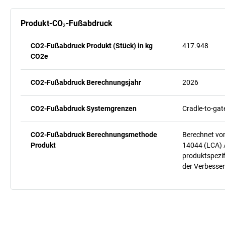
Produkt-CO₂-Fußabdruck
CO2-Fußabdruck Produkt (Stück) in kg
417.948
CO2e
CO2-Fußabdruck Berechnungsjahr
2026
CO2-Fußabdruck Systemgrenzen
Cradle-to-gat
CO2-Fußabdruck Berechnungsmethode
Berechnet vo
Produkt
14044 (LCA) 
produktspezif
der Verbesser