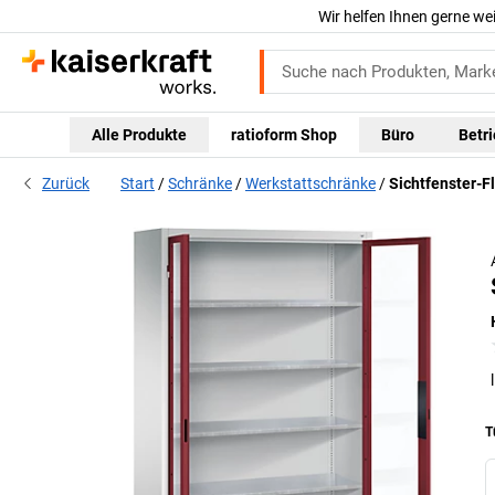
Wir helfen Ihnen gerne we
Alle Produkte
ratioform Shop
Büro
Betr
Zurück
Start
Schränke
Werkstattschränke
Sichtfenster-F
T