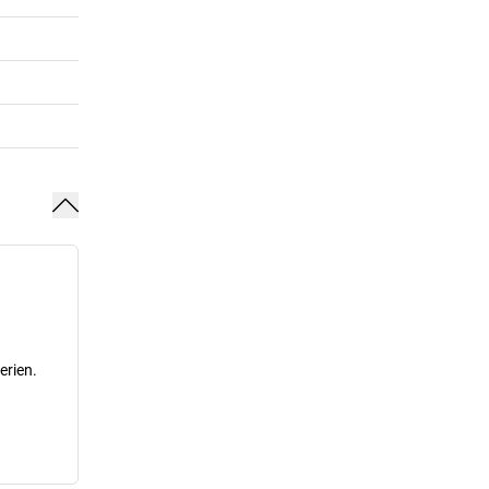
erien.