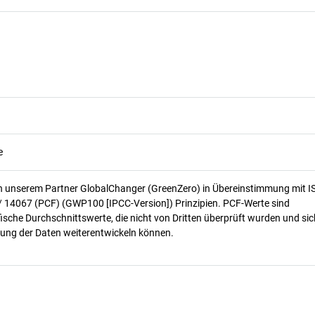
e
n unserem Partner GlobalChanger (GreenZero) in Übereinstimmung mit I
/ 14067 (PCF) (GWP100 [IPCC-Version]) Prinzipien. PCF-Werte sind
ische Durchschnittswerte, die nicht von Dritten überprüft wurden und sic
ung der Daten weiterentwickeln können.