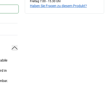
Freitag 7.00 - 15.30 Uhr
Haben Sie Fragen zu diesem Produkt?
abile
rd in
enbar.