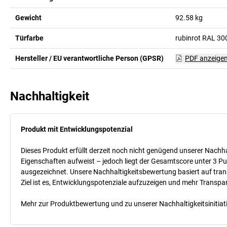
Gewicht
92.58
kg
Türfarbe
rubinrot RAL 30
Hersteller / EU verantwortliche Person (GPSR)
PDF anzeige
Nachhaltigkeit
Produkt mit Entwicklungspotenzial
Dieses Produkt erfüllt derzeit noch nicht genügend unserer Nachhal
Eigenschaften aufweist – jedoch liegt der Gesamtscore unter 3 Pu
ausgezeichnet. Unsere Nachhaltigkeitsbewertung basiert auf trans
Ziel ist es, Entwicklungspotenziale aufzuzeigen und mehr Transpa
Mehr zur Produktbewertung und zu unserer Nachhaltigkeitsinitiati