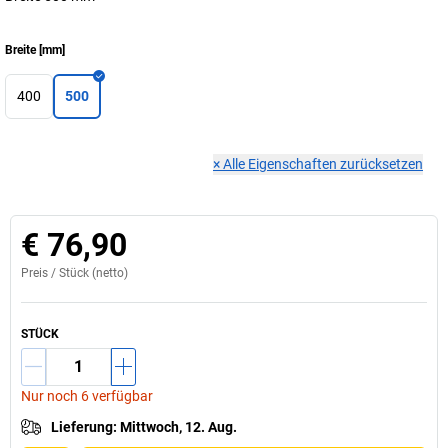
Breite
[
mm
]
400
500
×
Alle Eigenschaften zurücksetzen
€ 76,90
Preis /
Stück
(netto)
STÜCK
Nur noch 6 verfügbar
Lieferung
:
Mittwoch, 12. Aug.