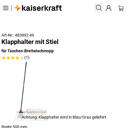
Art-Nr.: 483892 49
Klapphalter mit Stiel
für Taschen-Breitwischmopp
(1)
Achtung: Klapphalter wird in Blau/Grau geliefert
Breite 500 mm