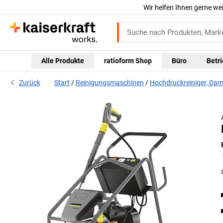
Wir helfen Ihnen gerne we
Alle Produkte
ratioform Shop
Büro
Betr
Zurück
Start
Reinigungsmaschinen
Hochdruckreiniger, Dam