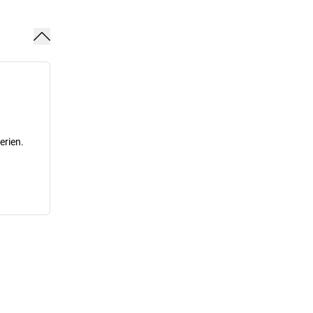
erien.