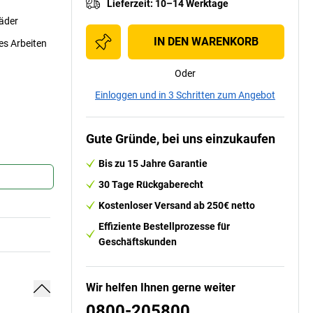
Lieferzeit
:
10–14 Werktage
äder
IN DEN WARENKORB
es Arbeiten
Oder
Einloggen und in 3 Schritten zum Angebot
Gute Gründe, bei uns einzukaufen
Bis zu 15 Jahre Garantie
30 Tage Rückgaberecht
Kostenloser Versand ab 250€ netto
Effiziente Bestellprozesse für
Geschäftskunden
Wir helfen Ihnen gerne weiter
0800-205800