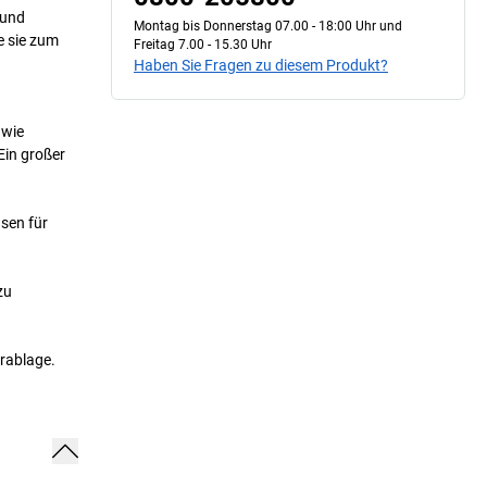
 und
Montag bis Donnerstag 07.00 - 18:00 Uhr und
e sie zum
Freitag 7.00 - 15.30 Uhr
Haben Sie Fragen zu diesem Produkt?
 wie
Ein großer
sen für
zu
rablage.