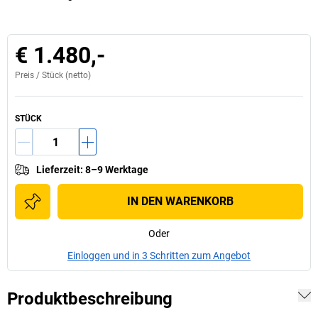
€ 1.480,-
Preis /
Stück
(netto)
STÜCK
Lieferzeit
:
8–9 Werktage
IN DEN WARENKORB
Oder
Einloggen und in 3 Schritten zum Angebot
Produktbeschreibung