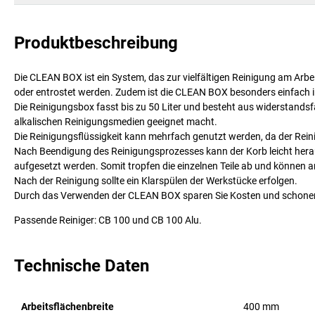
Produktbeschreibung
Die CLEAN BOX ist ein System, das zur vielfältigen Reinigung am Arbeit
oder entrostet werden. Zudem ist die CLEAN BOX besonders einfach in
Die Reinigungsbox fasst bis zu 50 Liter und besteht aus widerstand
alkalischen Reinigungsmedien geeignet macht.
Die Reinigungsflüssigkeit kann mehrfach genutzt werden, da der Reini
Nach Beendigung des Reinigungsprozesses kann der Korb leicht he
aufgesetzt werden. Somit tropfen die einzelnen Teile ab und könne
Nach der Reinigung sollte ein Klarspülen der Werkstücke erfolgen.
Durch das Verwenden der CLEAN BOX sparen Sie Kosten und schonen
Passende Reiniger: CB 100 und CB 100 Alu.
Technische Daten
Arbeitsflächenbreite
400
mm