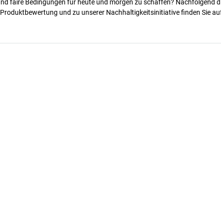
 und faire Bedingungen für heute und morgen zu schaffen? Nachfolgend d
 Produktbewertung und zu unserer Nachhaltigkeitsinitiative finden Sie au