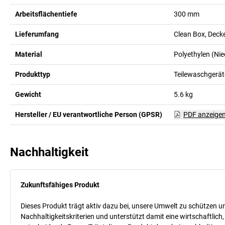
Arbeitsflächentiefe
300
mm
Lieferumfang
Clean Box, Deck
Material
Polyethylen (Ni
Produkttyp
Teilewaschgerät
Gewicht
5.6
kg
Hersteller / EU verantwortliche Person (GPSR)
PDF anzeige
Nachhaltigkeit
Zukunftsfähiges Produkt
Dieses Produkt trägt aktiv dazu bei, unsere Umwelt zu schützen u
Nachhaltigkeitskriterien und unterstützt damit eine wirtschaftlich,