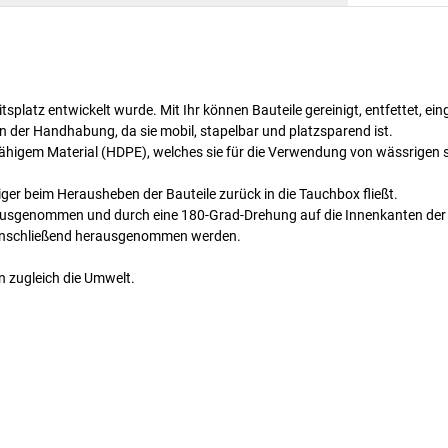
splatz entwickelt wurde. Mit Ihr können Bauteile gereinigt, entfettet, ei
 der Handhabung, da sie mobil, stapelbar und platzsparend ist.
sfähigem Material (HDPE), welches sie für die Verwendung von wässrigen
ger beim Herausheben der Bauteile zurück in die Tauchbox fließt.
rausgenommen und durch eine 180-Grad-Drehung auf die Innenkanten de
n anschließend herausgenommen werden.
 zugleich die Umwelt.