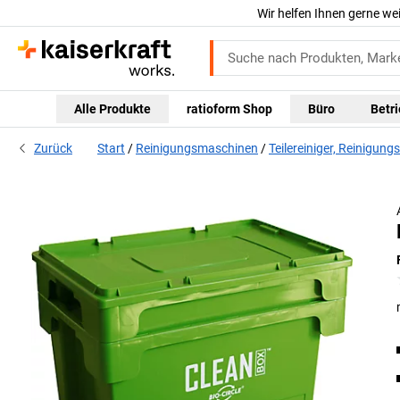
Wir helfen Ihnen gerne we
Alle Produkte
ratioform Shop
Büro
Betr
Zurück
Start
Reinigungsmaschinen
Teilereiniger, Reinigung