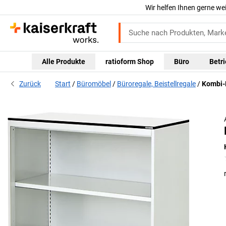
Wir helfen Ihnen gerne we
Alle Produkte
ratioform Shop
Büro
Betr
Zurück
Start
Büromöbel
Büroregale, Beistellregale
Kombi-