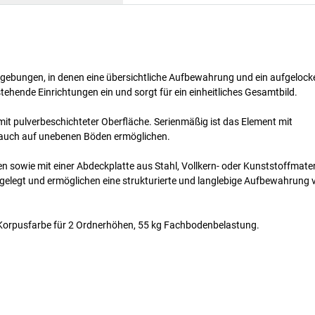
umgebungen, in denen eine übersichtliche Aufbewahrung und ein aufgelock
tehende Einrichtungen ein und sorgt für ein einheitliches Gesamtbild.
it pulverbeschichteter Oberfläche. Serienmäßig ist das Element mit
g auch auf unebenen Böden ermöglichen.
n sowie mit einer Abdeckplatte aus Stahl, Vollkern- oder Kunststoffmater
sgelegt und ermöglichen eine strukturierte und langlebige Aufbewahrung
 Korpusfarbe für 2 Ordnerhöhen, 55 kg Fachbodenbelastung.