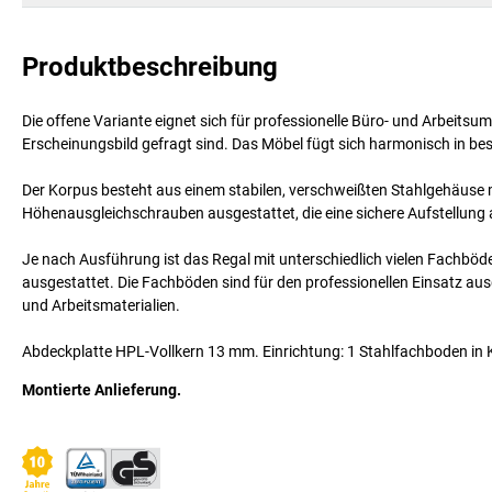
Produktbeschreibung
Die offene Variante eignet sich für professionelle Büro- und Arbeits
Erscheinungsbild gefragt sind. Das Möbel fügt sich harmonisch in bes
Der Korpus besteht aus einem stabilen, verschweißten Stahlgehäuse m
Höhenausgleichschrauben ausgestattet, die eine sichere Aufstellun
Je nach Ausführung ist das Regal mit unterschiedlich vielen Fachböde
ausgestattet. Die Fachböden sind für den professionellen Einsatz au
und Arbeitsmaterialien.
Abdeckplatte HPL-Vollkern 13 mm. Einrichtung: 1 Stahlfachboden in
Montierte Anlieferung.