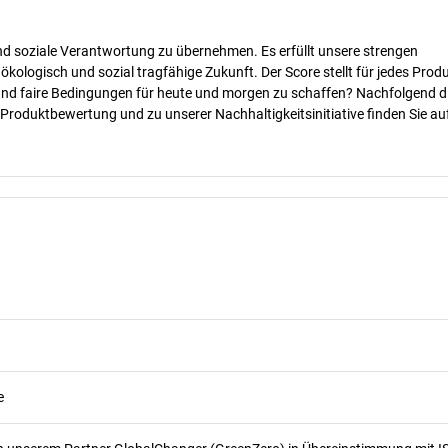
nd soziale Verantwortung zu übernehmen. Es erfüllt unsere strengen
 ökologisch und sozial tragfähige Zukunft. Der Score stellt für jedes Produ
 und faire Bedingungen für heute und morgen zu schaffen? Nachfolgend d
 Produktbewertung und zu unserer Nachhaltigkeitsinitiative finden Sie au
e