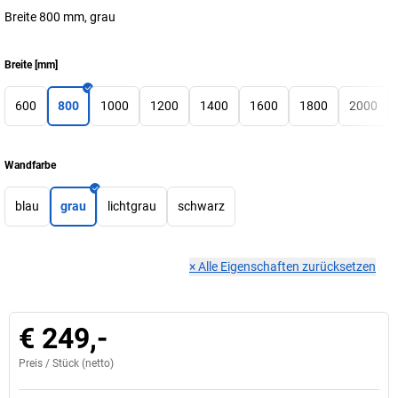
Breite 800 mm, grau
Breite
[
mm
]
600
800
1000
1200
1400
1600
1800
2000
Wandfarbe
blau
grau
lichtgrau
schwarz
×
Alle Eigenschaften zurücksetzen
€ 249,-
Preis /
Stück
(netto)