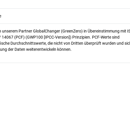
e
n unserem Partner GlobalChanger (GreenZero) in Übereinstimmung mit I
/ 14067 (PCF) (GWP100 [IPCC-Version]) Prinzipien. PCF-Werte sind
ische Durchschnittswerte, die nicht von Dritten überprüft wurden und sic
ung der Daten weiterentwickeln können.