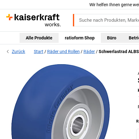
Wir helfen Ihnen gerne we
Alle Produkte
ratioform Shop
Büro
Betr
Zurück
Start
Räder und Rollen
Räder
Schwerlastrad ALBS
R