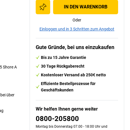
IN DEN WARENKORB
Oder
Einloggen und in 3 Schritten zum Angebot
Gute Gründe, bei uns einzukaufen
Bis zu 15 Jahre Garantie
30 Tage Rückgaberecht
5 Shore A
Kostenloser Versand ab 250€ netto
Effiziente Bestellprozesse für
Geschäftskunden
 bei über
Wir helfen Ihnen gerne weiter
ag
0800-205800
Montag bis Donnerstag 07.00 - 18:00 Uhr und