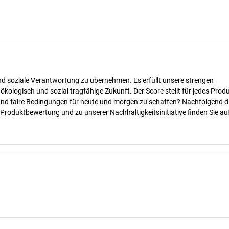
nd soziale Verantwortung zu übernehmen. Es erfüllt unsere strengen
 ökologisch und sozial tragfähige Zukunft. Der Score stellt für jedes Produ
 und faire Bedingungen für heute und morgen zu schaffen? Nachfolgend d
 Produktbewertung und zu unserer Nachhaltigkeitsinitiative finden Sie au